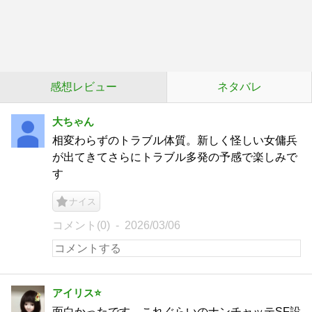
感想レビュー
ネタバレ
大ちゃん
相変わらずのトラブル体質。新しく怪しい女傭兵
が出てきてさらにトラブル多発の予感で楽しみで
す
ナイス
コメント(0)
2026/03/06
アイリス⭐️
面白かったです。これぐらいのナンチャッテSF設