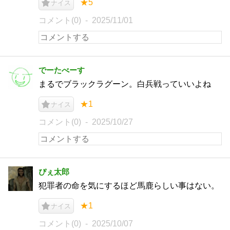
★5
ナイス
コメント(0)
2025/11/01
でーたべーす
まるでブラックラグーン。白兵戦っていいよね
★1
ナイス
コメント(0)
2025/10/27
ぴぇ太郎
犯罪者の命を気にするほど馬鹿らしい事はない。
★1
ナイス
コメント(0)
2025/10/07