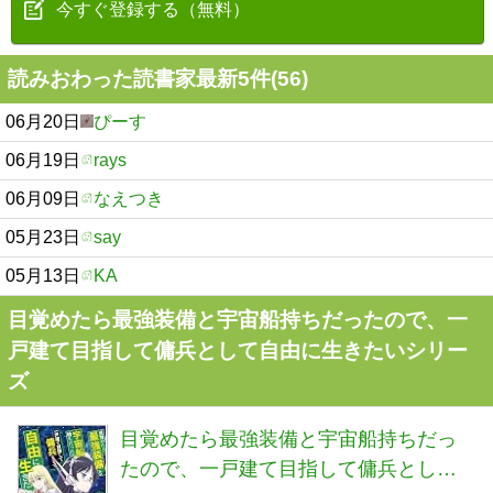
今すぐ登録する（無料）
読みおわった読書家最新5件(56)
06月20日
ぴーす
06月19日
rays
06月09日
なえつき
05月23日
say
05月13日
KA
目覚めたら最強装備と宇宙船持ちだったので、一
戸建て目指して傭兵として自由に生きたいシリー
ズ
目覚めたら最強装備と宇宙船持ちだっ
たので、一戸建て目指して傭兵として