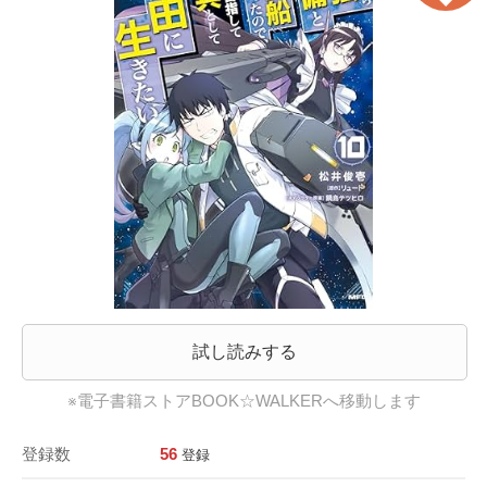
試し読みする
※電子書籍ストアBOOK☆WALKERへ移動します
登録数
56
登録