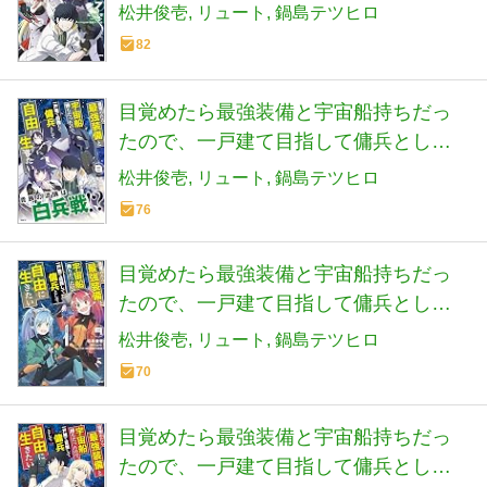
自由に生きたい 7 (MFC)
松井俊壱
リュート
鍋島テツヒロ
82
目覚めたら最強装備と宇宙船持ちだっ
たので、一戸建て目指して傭兵として
自由に生きたい 8 (MFC)
松井俊壱
リュート
鍋島テツヒロ
76
目覚めたら最強装備と宇宙船持ちだっ
たので、一戸建て目指して傭兵として
自由に生きたい 9 (MFC)
松井俊壱
リュート
鍋島テツヒロ
70
目覚めたら最強装備と宇宙船持ちだっ
たので、一戸建て目指して傭兵として