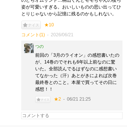
のどらオムサンド…桐山くんとモモちゃんの後ろ
姿が可愛いすぎる。おいしいものの思い出ってひ
とりじゃないから記憶に残るのかもしれない。
★10
ナイス
コメント(1)
2026/06/21
つの
前回の「3月のライオン」の感想書いたの
が、14巻のでそれも6年以上前なのに驚
いた。全部読んでるはずなのに感想書い
てなかった（汗）あとがきによれば次巻
最終巻とのこと。本屋で買ってその日に
感想！！
★2
06/21 21:25
ナイス