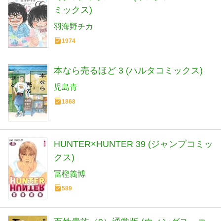
ミックス)
羽海野チカ
1974
本なら売るほど 3 (ハルタコミックス)
児島青
1868
HUNTER×HUNTER 39 (ジャンプコミッ
クス)
冨樫義博
589