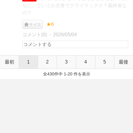
ちに。ていうか次巻でクライマックス？最終巻な
の？
★6
ナイス
コメント(0)
2026/05/04
最初
1
2
3
4
5
最後
全430件中 1-20 件を表示