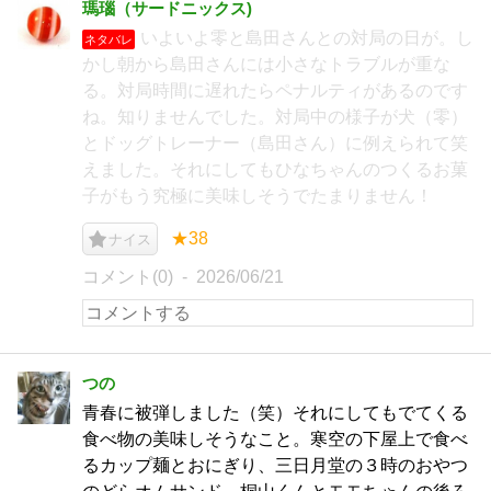
瑪瑙（サードニックス)
いよいよ零と島田さんとの対局の日が。し
ネタバレ
かし朝から島田さんには小さなトラブルが重な
る。対局時間に遅れたらペナルティがあるのです
ね。知りませんでした。対局中の様子が犬（零）
とドッグトレーナー（島田さん）に例えられて笑
えました。それにしてもひなちゃんのつくるお菓
子がもう究極に美味しそうでたまりません！
★38
ナイス
コメント(0)
2026/06/21
つの
青春に被弾しました（笑）それにしてもでてくる
食べ物の美味しそうなこと。寒空の下屋上で食べ
るカップ麺とおにぎり、三日月堂の３時のおやつ