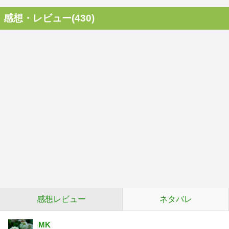
感想・レビュー(430)
感想レビュー
ネタバレ
MK