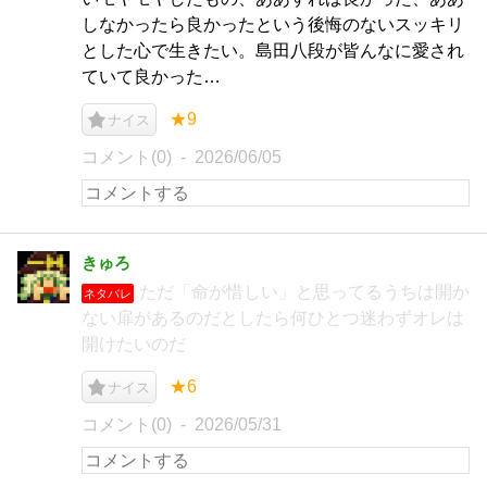
しなかったら良かったという後悔のないスッキリ
とした心で生きたい。島田八段が皆んなに愛され
ていて良かった…
★9
ナイス
コメント(0)
2026/06/05
きゅろ
ただ「命が惜しい」と思ってるうちは開か
ネタバレ
ない扉があるのだとしたら何ひとつ迷わずオレは
開けたいのだ
★6
ナイス
コメント(0)
2026/05/31