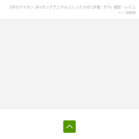
3月のライオン 18 (ヤングアニマルコミックス)
の
評価
57
％
感想・レビュ
ー
430
件