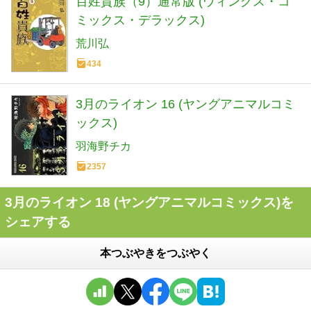
百姓貴族（9）通常版 (ウィングス・コ
ミックス・デラックス)
荒川弘
434
3月のライオン 16 (ヤングアニマルコミ
ックス)
羽海野チカ
2357
3月のライオン 18 (ヤングアニマルコミックス)を
シェアする
本つぶやきをつぶやく