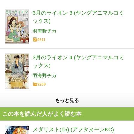
3月のライオン 3 (ヤングアニマルコミ
ックス)
羽海野チカ
9511
3月のライオン 4 (ヤングアニマルコミ
ックス)
羽海野チカ
9268
もっと見る
この本を読んだ人がよく読む本
メダリスト(15) (アフタヌーンKC)