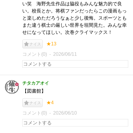
い笑 海野先生作品は脇役もみんな魅力的で良
い。校長とか。将棋ファンだったらこの漫画もっ
と楽しめただろうなぁと少し後悔。スポーツとも
また違う棋士の厳しい世界を垣間見た。みんな幸
せになってほしい。次巻クライマックス！
★13
ナイス
コメント(0)
2026/06/11
チタカアオイ
【図書館】
★4
ナイス
コメント(0)
2026/06/10