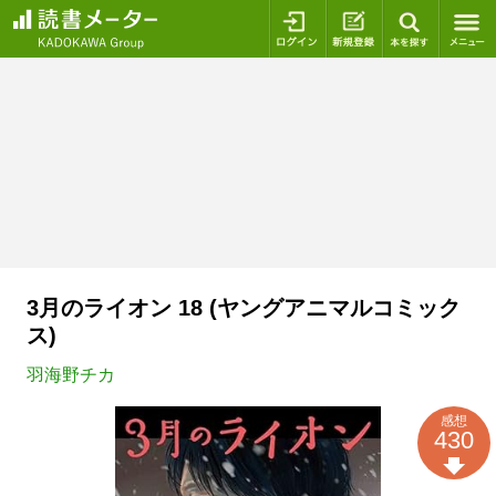
ログイン
新規登録
本を探
3月のライオン 18 (ヤングアニマルコミック
ス)
羽海野チカ
感想
430