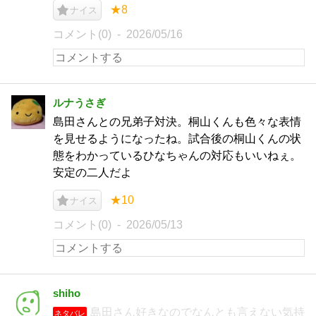
★8
ナイス
コメント(0)
2026/05/16
ルナうさぎ
島田さんとの兄弟子対決。桐山くんも色々な表情
を見せるようになったね。試合後の桐山くんの状
態をわかっているひなちゃんの対応もいいねぇ。
安定の二人だよ
★10
ナイス
コメント(0)
2026/05/13
shiho
島田さん好きなのでなんとも言えない気持
ネタバレ