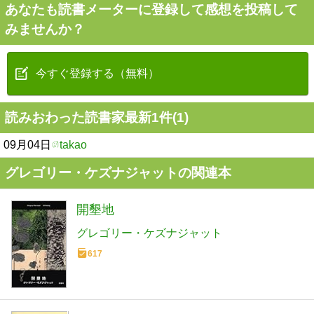
あなたも読書メーターに登録して感想を投稿して
みませんか？
今すぐ登録する（無料）
読みおわった読書家最新1件(1)
09月04日
takao
グレゴリー・ケズナジャットの関連本
開墾地
グレゴリー・ケズナジャット
617