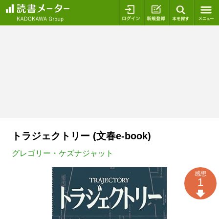
ログイン
新規登録
本を探
トラジェクトリー (文春e-book)
グレゴリー・ケズナジャット
感想
1