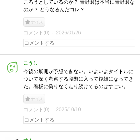
ころうとしているのか？ 青野君は本当に青野君な
のか？ どうなるんだコレ？
ナイス
コメント(0)
2026/01/26
こうし
今後の展開が予想できない。いよいよタイトルに
ついて深く考察する段階に入って複雑になってき
た。看板に偽りなく走り続けてるのはすごい。
ナイス
コメント(0)
2025/10/10
サト