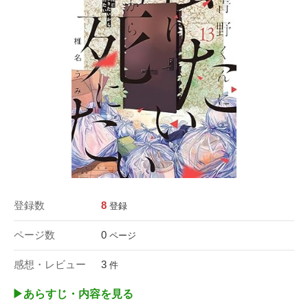
登録数
8
登録
ページ数
0
ページ
感想・レビュー
3
件
▶︎あらすじ・内容を見る