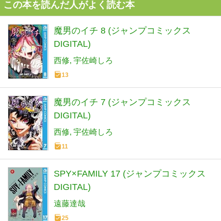
この本を読んだ人がよく読む本
魔男のイチ 8 (ジャンプコミックス
DIGITAL)
西修
宇佐崎しろ
13
魔男のイチ 7 (ジャンプコミックス
DIGITAL)
西修
宇佐崎しろ
11
SPY×FAMILY 17 (ジャンプコミックス
DIGITAL)
遠藤達哉
25