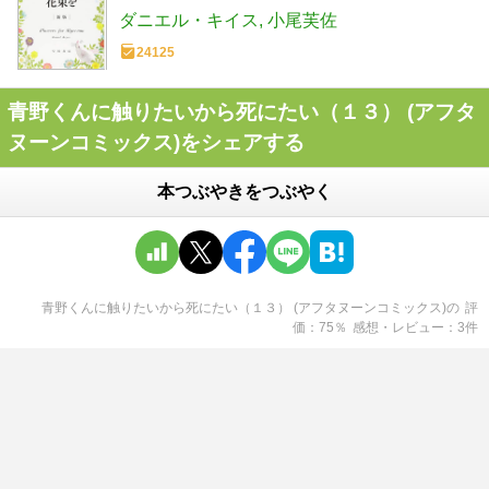
ダニエル・キイス
小尾芙佐
24125
青野くんに触りたいから死にたい（１３） (アフタ
ヌーンコミックス)をシェアする
本つぶやきをつぶやく
青野くんに触りたいから死にたい（１３） (アフタヌーンコミックス)
の
評
価
75
％
感想・レビュー
3
件