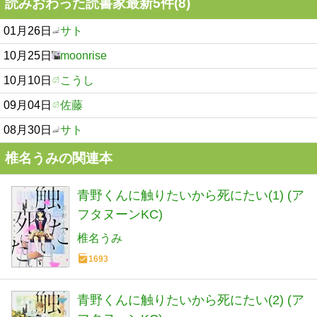
読みおわった読書家最新5件(8)
01月26日
サト
10月25日
moonrise
10月10日
こうし
09月04日
佐藤
08月30日
サト
椎名うみの関連本
青野くんに触りたいから死にたい(1) (ア
フタヌーンKC)
椎名うみ
1693
青野くんに触りたいから死にたい(2) (ア