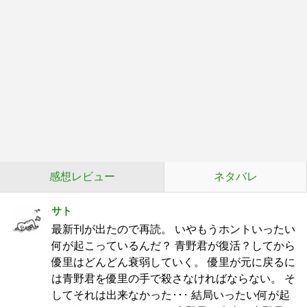
感想レビュー
ネタバレ
サト
最新刊が出たので再読。 いやもうホントいったい
何が起こっているんだ？ 青野君が復活？してから
優里はどんどん衰弱していく。 優里が元に戻るに
は青野君を優里の手で殺さなければならない。 そ
してそれは出来なかった･･･ 結局いったい何が起