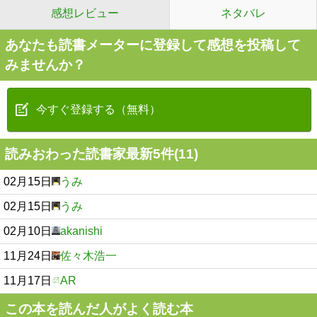
感想レビュー
ネタバレ
あなたも読書メーターに登録して感想を投稿して
みませんか？
今すぐ登録する（無料）
読みおわった読書家最新5件(11)
02月15日
うみ
02月15日
うみ
02月10日
akanishi
11月24日
佐々木浩一
11月17日
AR
この本を読んだ人がよく読む本