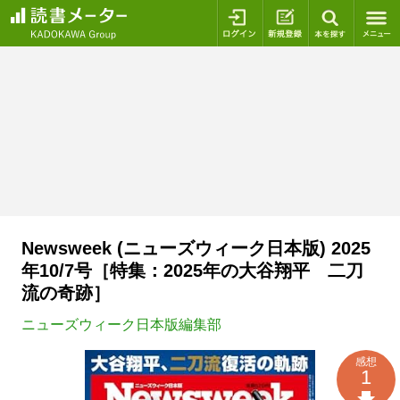
ログイン
新規登録
本を探
Newsweek (ニューズウィーク日本版) 2025
年10/7号［特集：2025年の大谷翔平 二刀
流の奇跡］
ニューズウィーク日本版編集部
感想
1