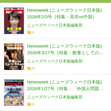
Newsweek (ニューズウィーク日本版)
2026年2/3号［特集：高市vs中国］
ニューズウィーク日本版編集部
11
Newsweek (ニューズウィーク日本版)
2026年3/17号［特集：教養としてのミ
ュージカル入門］
ニューズウィーク日本版編集部
10
Newsweek (ニューズウィーク日本版)
2026年1/27号［特集：「外国人問題」
徹底研究］
ニューズウィーク日本版編集部
13