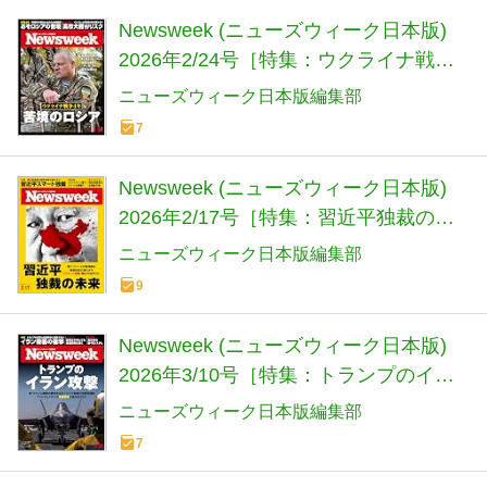
Newsweek (ニューズウィーク日本版)
2026年2/24号［特集：ウクライナ戦争
４年 苦境のロシア］
ニューズウィーク日本版編集部
7
Newsweek (ニューズウィーク日本版)
2026年2/17号［特集：習近平独裁の未
来］
ニューズウィーク日本版編集部
9
Newsweek (ニューズウィーク日本版)
2026年3/10号［特集：トランプのイラ
ン攻撃］
ニューズウィーク日本版編集部
7