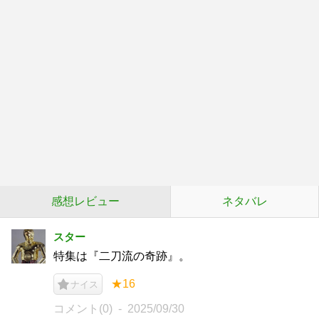
感想レビュー
ネタバレ
スター
特集は『二刀流の奇跡』。
★16
ナイス
コメント(0)
2025/09/30