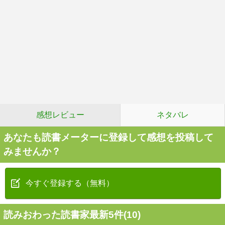
感想レビュー
ネタバレ
あなたも読書メーターに登録して感想を投稿して
みませんか？
今すぐ登録する（無料）
読みおわった読書家最新5件(10)