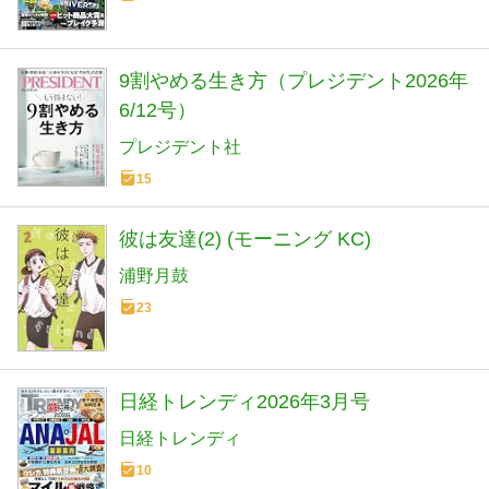
9割やめる生き方（プレジデント2026年
6/12号）
プレジデント社
15
彼は友達(2) (モーニング KC)
浦野月鼓
23
日経トレンディ2026年3月号
日経トレンディ
10