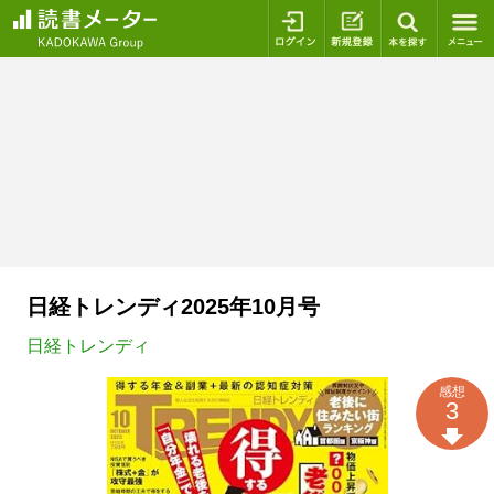
ログイン
新規登録
本を探
日経トレンディ2025年10月号
日経トレンディ
感想
3