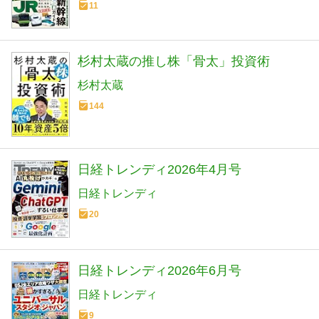
11
杉村太蔵の推し株「骨太」投資術
杉村太蔵
144
日経トレンディ2026年4月号
日経トレンディ
20
日経トレンディ2026年6月号
日経トレンディ
9