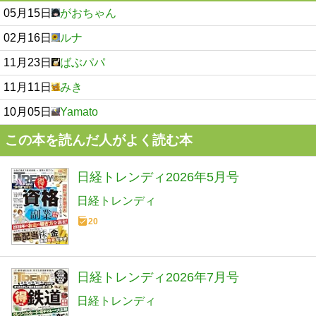
05月15日
がおちゃん
02月16日
ルナ
11月23日
ばぶパパ
11月11日
みき
10月05日
Yamato
この本を読んだ人がよく読む本
日経トレンディ2026年5月号
日経トレンディ
20
日経トレンディ2026年7月号
日経トレンディ