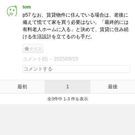
tom
p57 なお、賃貸物件に住んでいる場合は、老後に
備えて慌てて家を買う必要はない。「最終的には
有料老人ホームに入る」と決めて、賃貸に住み続
ける生活設計を立てるのも手だ。
ナイス
コメント(0)
2025/09/15
最初
1
最後
全3件中 1-3 件を表示