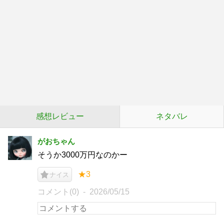
感想レビュー
ネタバレ
がおちゃん
そうか3000万円なのかー
★3
ナイス
コメント(0)
2026/05/15