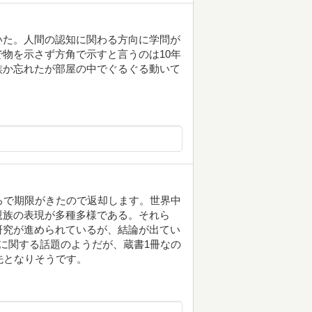
いた。人間の認知に関わる方向に学問が
物を示さず方角で示すと言うのは10年
族か忘れたが部屋の中でぐるぐる動いて
ろで期限がきたので返却します。世界中
親族の表現が多種多様である。それら
研究が進められているが、結論が出てい
に関する話題のようだが、蔵書1冊なの
先となりそうです。