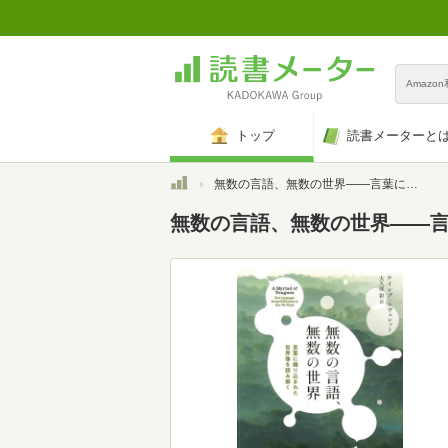
Amazo
トップ
読書メーターと
トップ
無数の言語、無数の世界――言葉に織り込まれた世界像を読み解く
無数の言語、無数の世界――