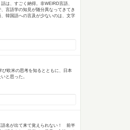
話は、すごく納得。非WEIRD言語、
で、言語学の知見が随分異なってきてき
語、韓国語への言及が少ないのは、文字
学び欧米の思考を知るとともに、日本
たいと思った。
言語名が出て来て覚えられない！ 前半