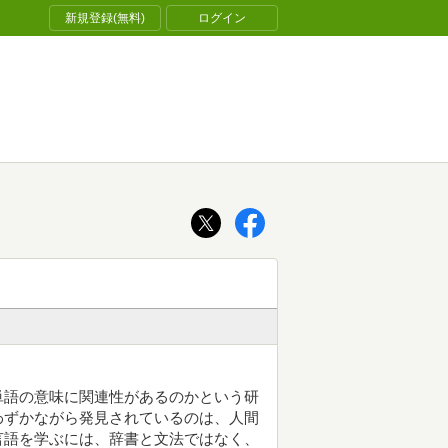
新規登録(無料)
ログイン
単語の意味に関連性があるのかという研
わずかながら発見されているのは、人間
言語を学ぶには、辞書と文法ではなく、