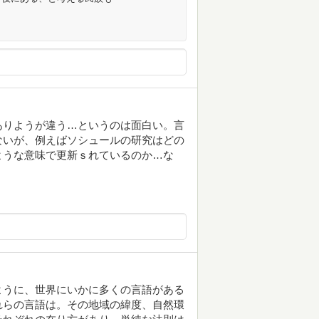
ありようが違う…というのは面白い。言
ないが、例えばソシュールの研究はどの
ような意味で更新ｓれているのか…な
ように、世界にいかに多くの言語がある
れらの言語は。その地域の緯度、自然環