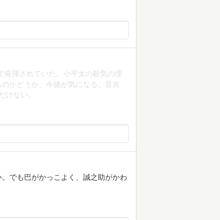
で発揮されていた。小平太の殺気の理
ものかどうか、今後が気になる。音次
だけない。
い。でも巴がかっこよく、誠之助がかわ