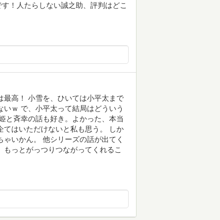
です！人たらしない誠之助、評判はどこ
は最高！ 小雪を、ひいては小平太まで
ないｗ で、小平太って結局はどういう
利姫と斉幸の話も好き。よかった、本当
企てはいただけないと私も思う。 しか
ちゃいかん。 他シリーズの話が出てく
、もっとがっつりつながってくれるこ