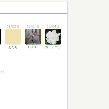
01月22日
01月14日
01月01日
あたり
GOTO
ガーデニア
せん