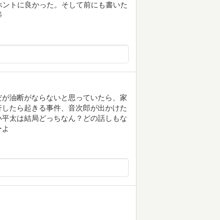
ホントに良かった。そして前にも書いた

だが油断がならないと思っていたら、家
行したら起きる事件、音次郎が出かけた
小平太は結局どっちなん？どの話しもな
ーよ