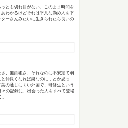
ちっとも切れ目がない。このまま時間を
まあわかるけどそれは平凡な勤め人を下
ッターさんみたいに生きられたら良いの
なさ、無鉄砲さ、それなのに不安定て弱
んと仲良くなれば楽なのに，とか思っ
言葉の通じにくい外国で、研修生という
日々の記録に、出会った人をすべて登場
く。