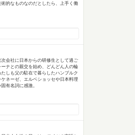
技術的なものなのだとしたら、上手く働
取次会社に日本からの研修生として過ご
レーナとの親交を始め、どんどん人の輪
わたしも父の駐在で暮らしたハンブルク
ンケネーゼ、エルベショッセや日本料理
い固有名詞に感激。