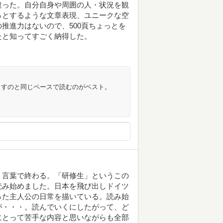
違った。自分自身や周囲の人・状況を観
っとするような文章表現、ユニークな空
推進力はないので、500頁ちょっとを
たと知ってすごく納得した。
らすのと同じペースで読むのがベスト。
う言葉で終わる。「研修生」というこの
読み始めました。日本を飛び出しドイツ
った主人公の日常を描いている。読み始
が・・・。読んでいくにしたがって、ど
にとって苦手な内容と思いながらも全部