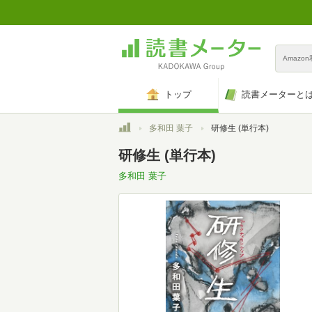
Amazo
トップ
読書メーターと
トップ
多和田 葉子
研修生 (単行本)
研修生 (単行本)
多和田 葉子