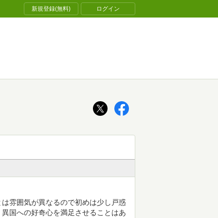
新規登録(無料)
ログイン
とは雰囲気が異なるので初めは少し戸惑
、異国への好奇心を満足させることはあ