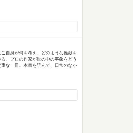
にご自身が何を考え、どのような推敲を
いる。プロの作家が世の中の事象をどう
貴重な一冊。本書を読んで、日常のなか