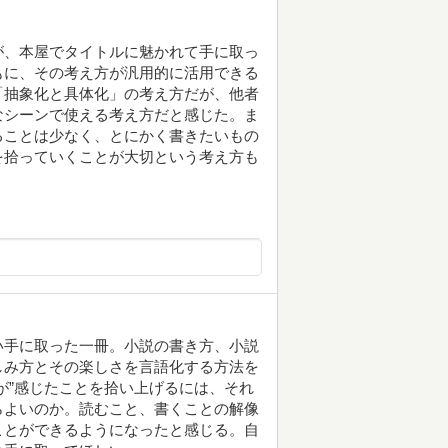
が、本屋でタイトルに魅かれて手に取っ
もに、その考え方が汎用的に活用できる
「抽象化と具体化」の考え方だが、他者
なシーンで使える考え方だと感じた。ま
ることは少なく、とにかく書きたいもの
を拾っていくことが大切という考え方も
い手に取った一冊。小説の書き方、小説
しみ方とその楽しさを言語化する方法を
が”感じたことを拾い上げるには、それ
らよいのか。読むこと、書くことの解像
ことができるようになったと感じる。自