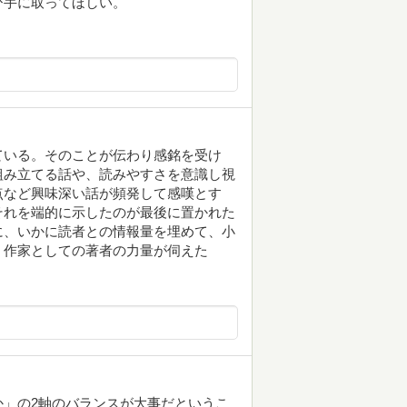
ひ手に取ってほしい。
ている。そのことが伝わり感銘を受け
組み立てる話や、読みやすさを意識し視
点など興味深い話が頻発して感嘆とす
それを端的に示したのが最後に置かれた
に、いかに読者との情報量を埋めて、小
。作家としての著者の力量が伺えた
」の2軸のバランスが大事だというこ