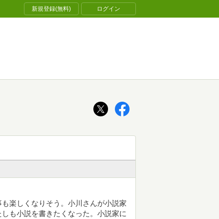
新規登録(無料)
ログイン
事も楽しくなりそう。小川さんが小説家
たしも小説を書きたくなった。小説家に