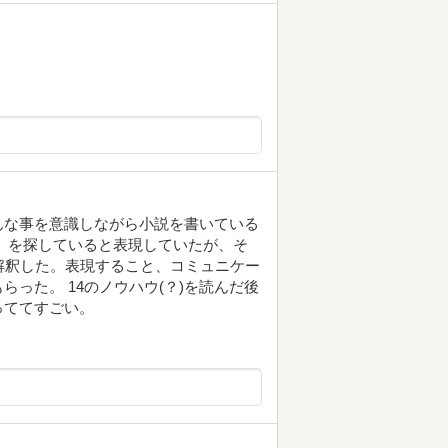
んな事を意識しながら小説を書いている
」を探していると表現していたが、そ
解釈した。表現すること、コミュニケー
った。 14のノウハウ(？)を読んだ後
っててすごい。