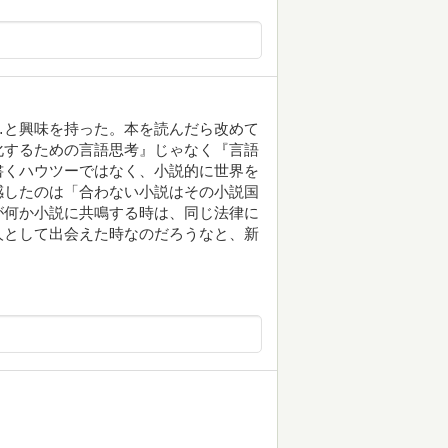
…と興味を持った。本を読んだら改めて
化するための言語思考』じゃなく『言語
書くハウツーではなく、小説的に世界を
感したのは「合わない小説はその小説国
が何か小説に共鳴する時は、同じ法律に
人として出会えた時なのだろうなと、新