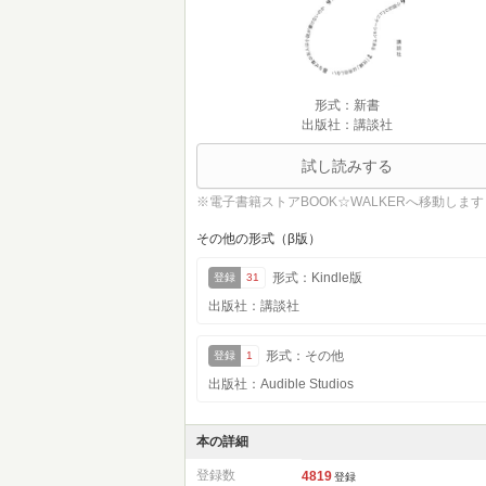
形式：新書
出版社：講談社
試し読みする
※電子書籍ストアBOOK☆WALKERへ移動します
その他の形式（β版）
形式：Kindle版
登録
31
出版社：講談社
形式：その他
登録
1
出版社：Audible Studios
本の詳細
登録数
4819
登録