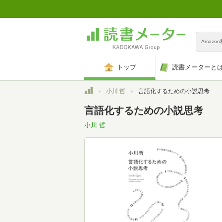
Amazo
トップ
読書メーターと
トップ
小川 哲
言語化するための小説思考
言語化するための小説思考
小川 哲