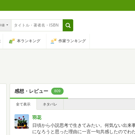
n和書
は
本ランキング
作家ランキング
感想・レビュー
809
全て表示
ネタバレ
羽花
日頃から小説思考で生きてみたい。何気ない出来
になろうと思った理由に一言一句共感したのでわ