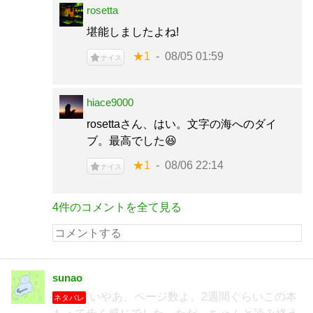
rosetta
堪能しましたよね!
★1
08/05 01:59
ナイス
hiace9000
rosettaさん、はい。文字の海へのダイ
ブ。最高でした😆
★1
08/06 22:14
ナイス
4件のコメントを全て見る
sunao
いやあ、ページ数よ。2週間ぐらいこの本
ネタバレ