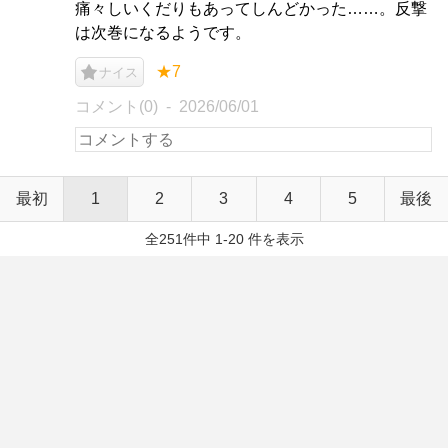
痛々しいくだりもあってしんどかった……。反撃
は次巻になるようです。
★7
ナイス
コメント(0)
2026/06/01
最初
1
2
3
4
5
最後
全251件中 1-20 件を表示