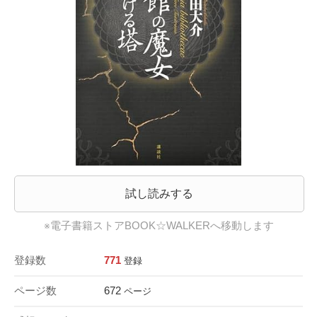
試し読みする
※電子書籍ストアBOOK☆WALKERへ移動します
登録数
771
登録
ページ数
672
ページ