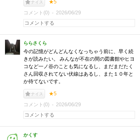
★5
ナイス
コメント(0)
2026/06/29
ららさくら
今の記憶がどんどんなくなっちゃう前に、早く続
きが読みたい。 みんなが不在の間の図書館やヒヨ
コなど一ノ谷のことも気になるし、まだまだたく
さん回収されてない伏線はあるし、また１０年と
か待てないです。
★5
ナイス
コメント(0)
2026/06/29
かくす