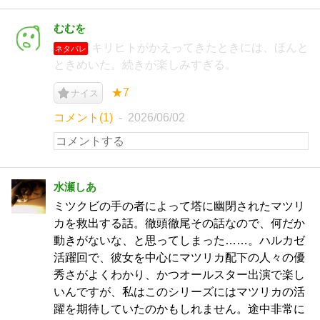
むむを
キリヒトがかえってきたときには、ほんと
ネタバレ
ときめいた。続きが楽しみすぎる。
★7
ナイス
コメント(1)
2026/06/02
水瀬しあ
ミツクビの手の者によって塔に幽閉されたマツリ
カを救出する話。徹頭徹尾その話なので、何だか
動きがないな、と思ってしまった……。ハルカゼ
活躍回で、彼女を中心にマツリカ配下の人々の優
秀さがよくわかり、かつオールスター出演で楽し
いんですが、私はこのシリーズにはマツリカの活
躍を期待していたのかもしれません。途中非常に