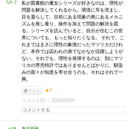
私が図書館の魔女シリーズが好きなのは、理性が
問題を解決してくれるから。環境に耳を澄まし、
目を凝らして、目前にある現象の奥にあるメカニ
ズムを推し量り、操作を加えて問題の解決を図
る。シリーズを読んでいると、自分が住むこの世
界についても、もっと知りたくなる。 それで、こ
れまではまさに理性の象徴だったマツリカだけれ
ど、本作では囚われの身でなかなか活躍しようが
ない。それでも、理性を発揮するのは、別にマツ
リカの専売特許ではありませんとばかりに、馴染
みの面々が知恵を寄せ合うのも、それはそれで一
興。
★7
ナイス
コメント(0)
2026/06/24
おりがみ