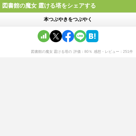
図書館の魔女 霆ける塔をシェアする
本つぶやきをつぶやく
図書館の魔女 霆ける塔
の
評価
80
％
感想・レビュー
251
件