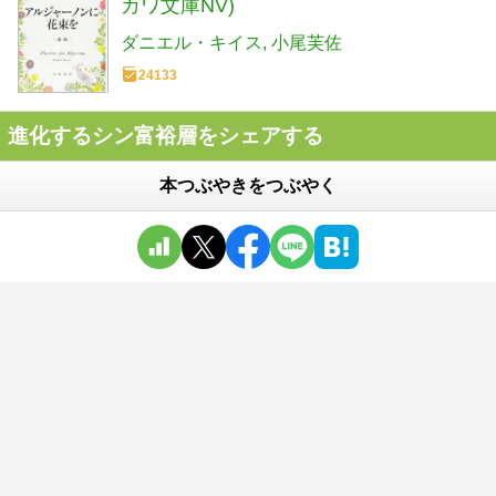
カワ文庫NV)
ダニエル・キイス
小尾芙佐
24133
進化するシン富裕層をシェアする
本つぶやきをつぶやく