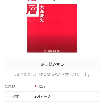
試し読みする
※電子書籍ストアBOOK☆WALKERへ移動します
登録数
15
登録
ページ数
264
ページ