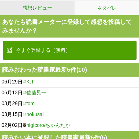
感想レビュー
ネタバレ
あなたも読書メーターに登録して感想を投稿して
みませんか？
今すぐ登録する（無料）
読みおわった読書家最新5件(10)
06月29日
K.T
06月13日
佐藤晃一
03月29日
tom
03月15日
hokusai
02月02日
nigicoro/ちゃんたか
読みたい本に登録した読書家最新5件(5)