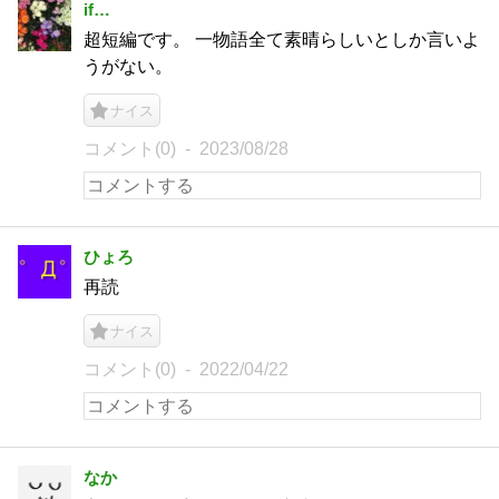
if…
超短編です。 一物語全て素晴らしいとしか言いよ
うがない。
ナイス
コメント(0)
2023/08/28
ひょろ
再読
ナイス
コメント(0)
2022/04/22
なか