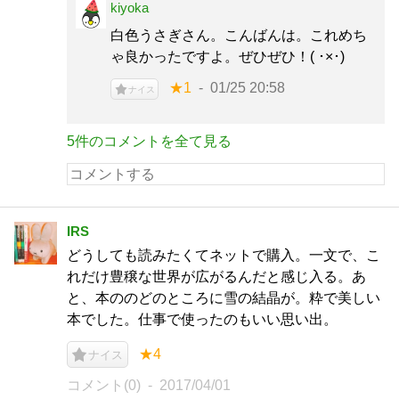
kiyoka
白色うさぎさん。こんばんは。これめち
ゃ良かったですよ。ぜひぜひ！( ･×･)
★1
01/25 20:58
ナイス
5件のコメントを全て見る
IRS
どうしても読みたくてネットで購入。一文で、こ
れだけ豊穣な世界が広がるんだと感じ入る。あ
と、本ののどのところに雪の結晶が。粋で美しい
本でした。仕事で使ったのもいい思い出。
★4
ナイス
コメント(0)
2017/04/01