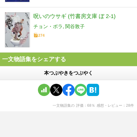
呪いのウサギ (竹書房文庫 ぼ 2-1)
チョン・ボラ
関谷敦子
274
一文物語集をシェアする
本つぶやきをつぶやく
一文物語集
の
評価
68
％
感想・レビュー
28
件