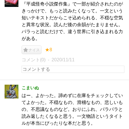
『平成怪奇小説傑作集』で一部が紹介されたのが
きっかけで、もっと読みたくなって。一文という
短いテキストだからこそ込められる、不穏な空気
と異常な状況。読んだ後の余韻がたまりません。
パラっと読むだけで、違う世界に引き込まれる力
がある。
★8
ナイス
コメント(0)
2020/11/11
こまいぬ
はー、よかった。諦めずに在庫をチェックしてい
てよかった。不穏なもの、滑稽なもの、悲しいも
の、不思議なものなど。おりにふれ、パラパラと
読み返したくなると思う。一文物語というタイト
ルが本当にぴったりな本だと思う。