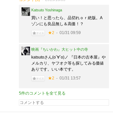
Katsuto Yoshinaga
買い！と思ったら、品切れｏｒ絶版。A
ゾンにも良品無し＆高価！？
★2
01/31 09:59
ナイス
映画『ちいかわ』大ヒット中の寺
katsutoさん(о´∀`о)ノ 『日本の古本屋』や
メルカリ、ヤフオク等も探してみる価値
ありです。いい本です。
★2
01/31 13:57
ナイス
5件のコメントを全て見る