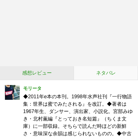
感想レビュー
ネタバレ
モリータ
◆2011年e本の本刊。1998年水声社刊『一行物語
集：世界は蜜でみたされる』を改訂。◆著者は
1967年生、ダンサー、演出家、小説化。宮部みゆ
き・北村薫編『とっておき名短篇』（ちくま文
庫）に一部収録。そちらで読んだ時ほどの新鮮
さ・意味深な余韻は感じられないものの。◆中古