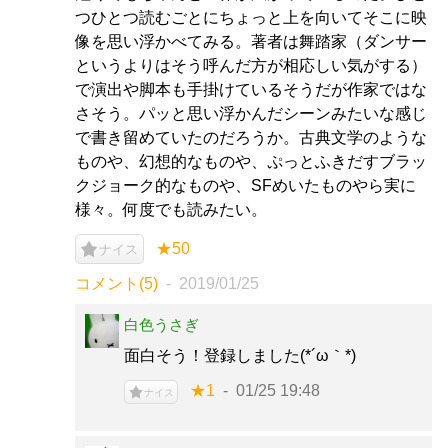
つひとつ読むごとにちょっと上を向いてそこに映
像を思い浮かべてみる。著者は舞踏家（ダンサー
というよりはそう呼んだ方が相応しい気がする）
で演出や脚本も手掛けているそうだが作家ではな
さそう。パッと思い浮かんだシーンみたいな感じ
で書き留めていたのだろうか。古典文学のような
ものや、幻想的なものや、ぷっとふきだすブラッ
クジョーク的なものや、SFめいたものやら実に
様々。何度でも読みたい。
★50
ナイス
コメント(5)
2019/01/25
白色うさぎ
面白そう！登録しました(*´ω｀*)
★1
01/25 19:48
ナイス