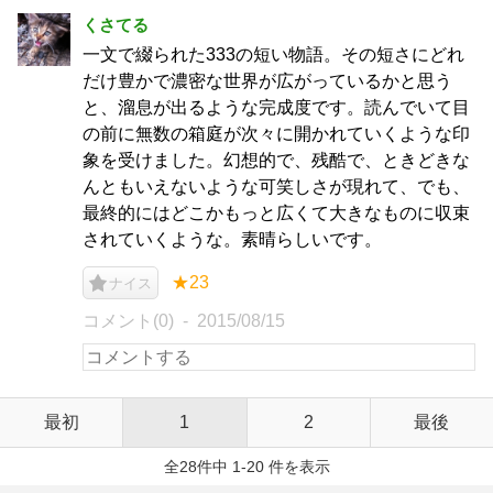
くさてる
一文で綴られた333の短い物語。その短さにどれ
だけ豊かで濃密な世界が広がっているかと思う
と、溜息が出るような完成度です。読んでいて目
の前に無数の箱庭が次々に開かれていくような印
象を受けました。幻想的で、残酷で、ときどきな
んともいえないような可笑しさが現れて、でも、
最終的にはどこかもっと広くて大きなものに収束
されていくような。素晴らしいです。
★23
ナイス
コメント(0)
2015/08/15
最初
1
2
最後
全28件中 1-20 件を表示