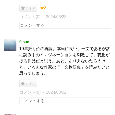
★8
ナイス
コメント(0)
2024/06/23
fksun
10年振り位の再読。本当に良い。一文であるが故
に読み手のイマジネーションを刺激して、妄想が
捗る作品だと思う。あと、ありえないだろうけ
ど、いろんな作家の「一文物語集」を読みたいと
思ってしまう。
ナイス
コメント(0)
2024/03/02