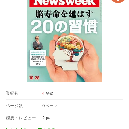
登録数
4
登録
ページ数
0
ページ
感想・レビュー
2
件