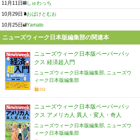
11月11日
しゅわっち
10月29日
おばけとむお
10月25日
Yamato
ニューズウィーク日本版編集部の関連本
ニューズウィーク日本版ペーパーバッ
クス 経済超入門
ニューズウィーク日本版編集部
ニューズウ
ィーク日本版編集部
152
ニューズウィーク日本版ペーパーバッ
クス アメリカ人 異人・変人・奇人
ニューズウィーク日本版編集部
ニューズウ
ィーク日本版編集部