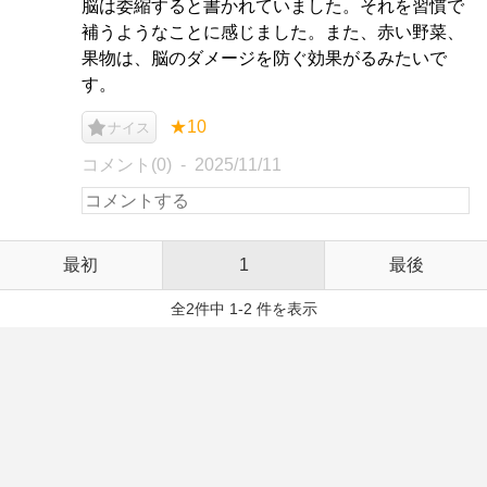
脳は委縮すると書かれていました。それを習慣で
補うようなことに感じました。また、赤い野菜、
果物は、脳のダメージを防ぐ効果がるみたいで
す。
★10
ナイス
コメント(0)
2025/11/11
最初
1
最後
全2件中 1-2 件を表示