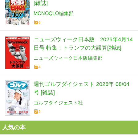
[雑誌]
MONOQLO編集部
6
ニューズウィーク日本版 2026年4月14
日号 特集：トランプの大誤算[雑誌]
ニューズウィーク日本版編集部
4
週刊ゴルフダイジェスト 2026年 08/04
号 [雑誌]
ゴルフダイジェスト社
2
人気の本