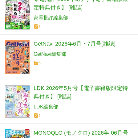
定特典付き】 [雑誌]
家電批評編集部
3
GetNavi 2026年6月・7月号[雑誌]
GetNavi編集部
5
LDK 2026年5月号【電子書籍版限定特
典付き】 [雑誌]
LDK編集部
2
MONOQLO (モノクロ) 2026年 06月号