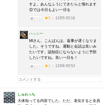
すよ。あんなふうにできたらと憧れます
😊では今日もよい一日を
★3
12/05 05:16
ナイス
ハッシー
MIさん、こんばんは。返事が遅くなりま
した。そうですね、運動と会話は良いみ
たいです。認知症にならないように予防
したいですね。良い一日を！
★1
12/06 00:53
ナイス
しゅわっち
大体知ってる内容でした。ただ、老化すると全員