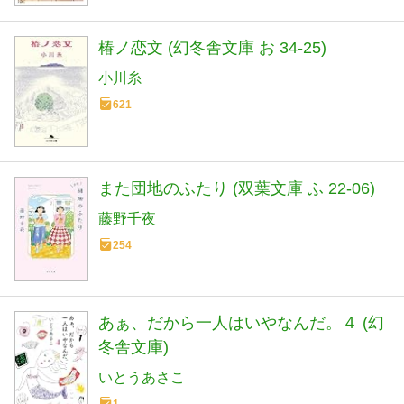
椿ノ恋文 (幻冬舎文庫 お 34-25)
小川糸
621
また団地のふたり (双葉文庫 ふ 22-06)
藤野千夜
254
あぁ、だから一人はいやなんだ。４ (幻
冬舎文庫)
いとうあさこ