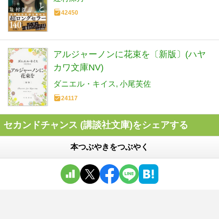
42450
アルジャーノンに花束を〔新版〕(ハヤ
カワ文庫NV)
ダニエル・キイス
小尾芙佐
24117
セカンドチャンス (講談社文庫)をシェアする
本つぶやきをつぶやく