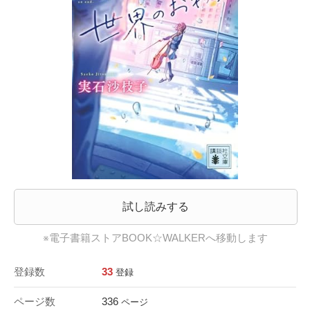
試し読みする
※電子書籍ストアBOOK☆WALKERへ移動します
登録数
33
登録
ページ数
336
ページ