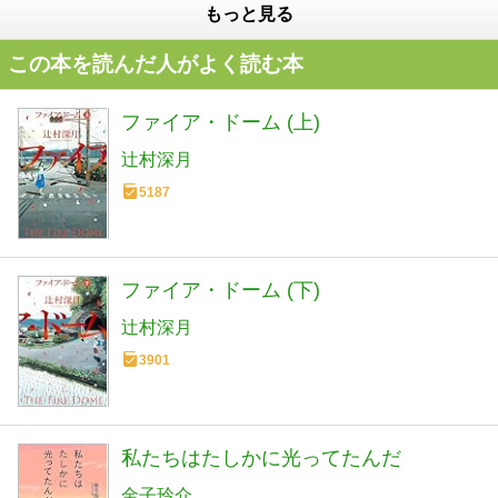
もっと見る
この本を読んだ人がよく読む本
ファイア・ドーム (上)
辻村深月
5187
ファイア・ドーム (下)
辻村深月
3901
私たちはたしかに光ってたんだ
金子玲介