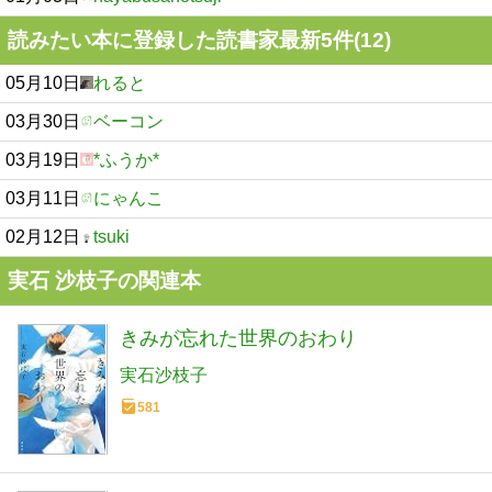
読みたい本に登録した読書家最新5件(12)
05月10日
れると
03月30日
ベーコン
03月19日
*ふうか*
03月11日
にゃんこ
02月12日
tsuki
実石 沙枝子の関連本
きみが忘れた世界のおわり
実石沙枝子
581