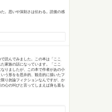
めた。思いや深刻さは伝わる。読後の感
ので読んでみました。この本は「ここ
れた家族の話になっています。「ここ
になりましたが、この本で作者があの小
という形をを思弁的、観念的に描いたフ
む限り勿論フィクションなんですが、か
者の心の叫びと言ってしまえば身も蓋も