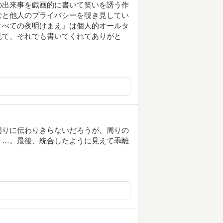
の出来事を戯画的に書いて笑いを誘う作
むと他人のプライバシーを覗き見してい
すべての夜明けまえ』は個人的オールタ
見て、それでも書いてくれてありがと
周りに伝わりきらないだろうが、周りの
り…。最後、統合したように見えて乖離