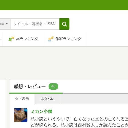
n和書
は
本ランキング
作家ランキング
感想・レビュー
46
全て表示
ネタバレ
ミカン小僧
私小説というやつで、亡くなった父との亡くなる
どが綴られる。私小説は西村賢太しか読んだこと