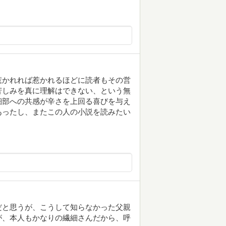
惹かれれば惹かれるほどに読者もその営
苦しみを真に理解はできない、という無
細部への共感が辛さを上回る喜びを与え
あったし、またこの人の小説を読みたい
だと思うが、こうして知らなかった父親
が、本人もかなりの繊細さんだから、呼