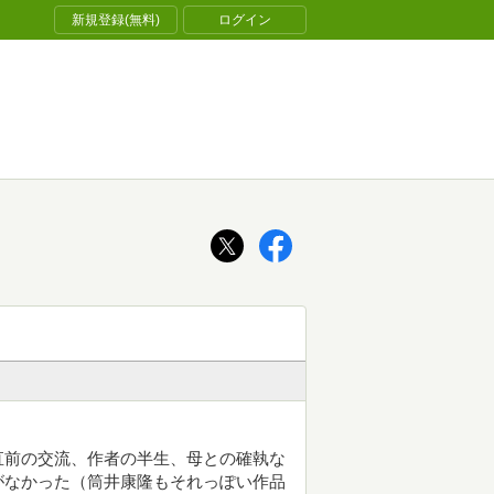
新規登録(無料)
ログイン
直前の交流、作者の半生、母との確執な
がなかった（筒井康隆もそれっぽい作品