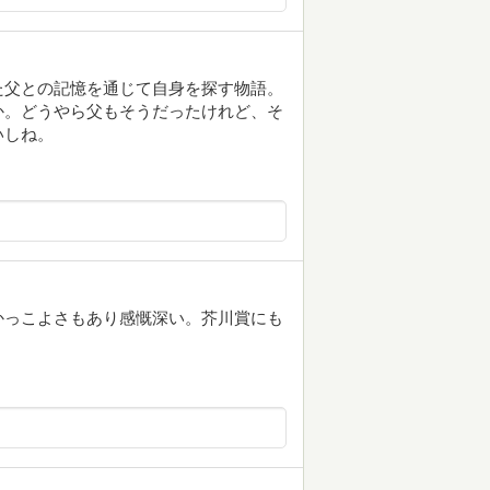
た父との記憶を通じて自身を探す物語。
か。どうやら父もそうだったけれど、そ
いしね。
かっこよさもあり感慨深い。芥川賞にも