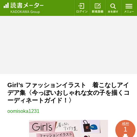
ログイン
新規登録
本を探
Girl’s ファッションイラスト 着こなしアイ
デア集〈今っぽいおしゃれな女の子を描くコ
ーディネートガイド！〉
oomisoka1231
感想
1