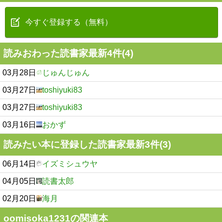
今すぐ登録する（無料）
読みおわった読書家最新4件(4)
03月28日
じゅんじゅん
03月27日
toshiyuki83
03月27日
toshiyuki83
03月16日
おかず
読みたい本に登録した読書家最新3件(3)
06月14日
イズミシュウヤ
04月05日
読書太郎
02月20日
海月
oomisoka1231の関連本