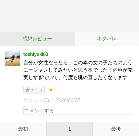
感想レビュー
ネタバレ
toshiyuki83
自分が女性だったら、この本の女の子たちのよう
にオシャレしてみたいと思う本でした！内容が充
実しすぎていて、何度も眺め直したくなります
★1
ナイス
コメント(0)
2026/03/27
最初
1
最後