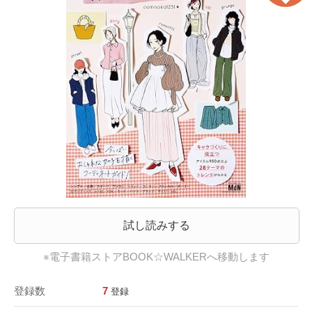
試し読みする
※電子書籍ストアBOOK☆WALKERへ移動します
登録数
7
登録