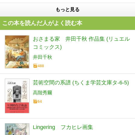
もっと見る
この本を読んだ人がよく読む本
おさまる家 井田千秋 作品集 (リュエル
コミックス)
井田千秋
488
芸術空間の系譜 (ちくま学芸文庫タ-6-5)
高階秀爾
64
Lingering フカヒレ画集