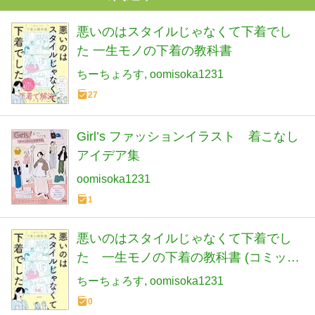
悪いのはスタイルじゃなくて下着でし
た 一生モノの下着の教科書
ちーちょろす
oomisoka1231
27
Girl’s ファッションイラスト 着こなし
アイデア集
oomisoka1231
1
悪いのはスタイルじゃなくて下着でし
た 一生モノの下着の教科書 (コミック
エッセイ)
ちーちょろす
oomisoka1231
0