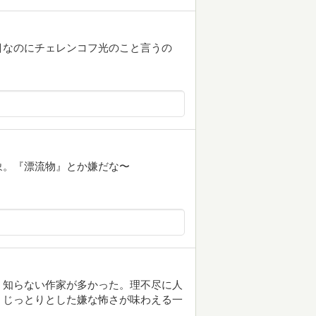
目なのにチェレンコフ光のこと言うの
象。『漂流物』とか嫌だな〜
たものを。知らない作家が多かった。理不尽に人
。じっとりとした嫌な怖さが味わえる一