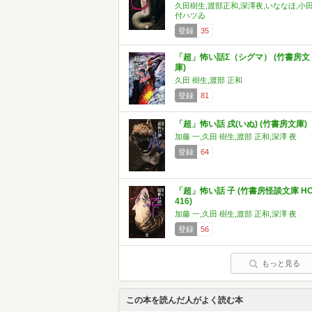
久田樹生,渡部正和,深澤夜,いななほ,小
付ハツゐ
登録
35
「超」怖い話Σ（シグマ） (竹書房文
庫)
久田 樹生,渡部 正和
登録
81
「超」怖い話 戌(いぬ) (竹書房文庫)
加藤 一,久田 樹生,渡部 正和,深澤 夜
登録
64
「超」怖い話 子 (竹書房怪談文庫 H
416)
加藤 一,久田 樹生,渡部 正和,深澤 夜
登録
56
もっと見る
この本を読んだ人がよく読む本