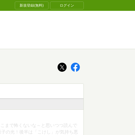
新規登録(無料)
ログイン
そこまで怖くないな～と思いつつ読んで
原子の光！後半は「こけし」が気持ち悪