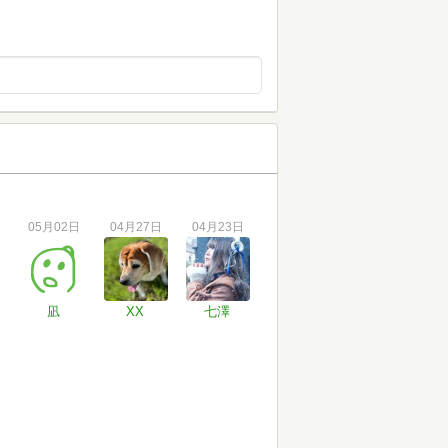
05月02日
04月27日
04月23日
凪
XX
七澤