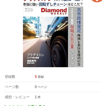
登録数
5
登録
ページ数
0
ページ
感想・レビュー
1
件