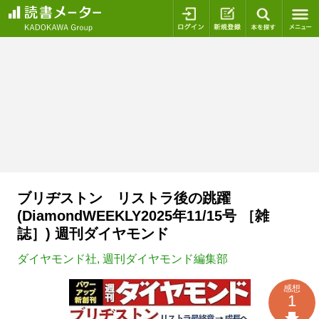
ログイン
新規登録
本を探
ブリヂストン リストラ後の跳躍
(DiamondWEEKLY2025年11/15号 ［雑
誌］) 週刊ダイヤモンド
ダイヤモンド社
,
週刊ダイヤモンド編集部
感想
1