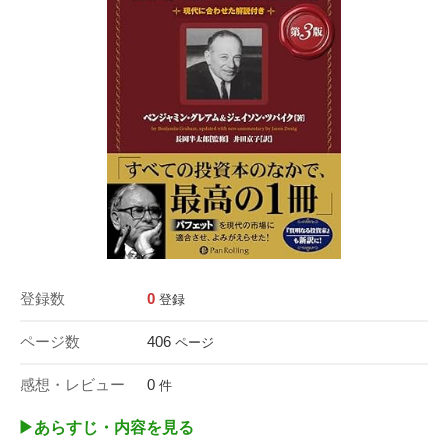
登録数
0
登録
ページ数
406
ページ
感想・レビュー
0
件
▶︎あらすじ・内容を見る