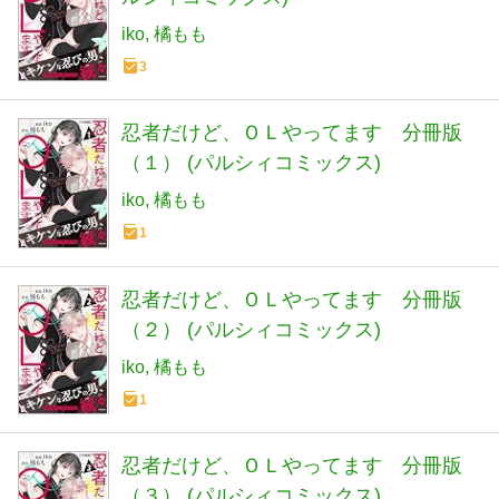
iko
橘もも
3
忍者だけど、ＯＬやってます 分冊版
（１） (パルシィコミックス)
iko
橘もも
1
忍者だけど、ＯＬやってます 分冊版
（２） (パルシィコミックス)
iko
橘もも
1
忍者だけど、ＯＬやってます 分冊版
（３） (パルシィコミックス)