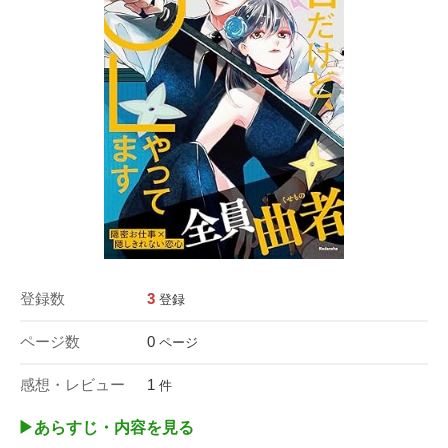
登録数
3
登録
ページ数
0
ページ
感想・レビュー
1
件
▶︎あらすじ・内容を見る