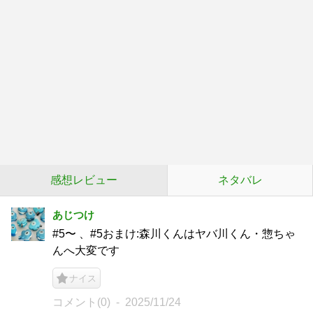
感想レビュー
ネタバレ
あじつけ
#5〜 、#5おまけ:森川くんはヤバ川くん・惣ちゃ
んへ大変です
ナイス
コメント(0)
2025/11/24