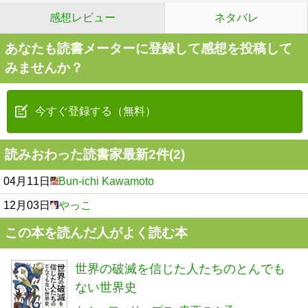
感想レビュー
ネタバレ
あなたも読書メーターに登録して感想を投稿して
みませんか？
今すぐ登録する（無料）
読みおわった読書家最新2件(2)
04月11日
Bun-ichi Kawamoto
12月03日
やっこ
この本を読んだ人がよく読む本
世界の破滅を信じた人たちのとんでも
ない世界史