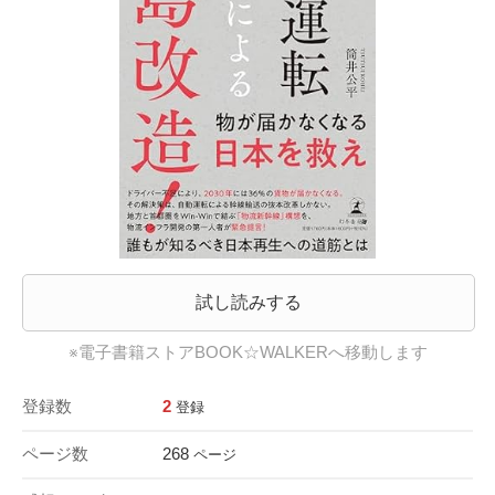
試し読みする
※電子書籍ストアBOOK☆WALKERへ移動します
登録数
2
登録
ページ数
268
ページ