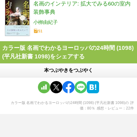
名画のインテリア: 拡大でみる60の室内
装飾事典
小栁由紀子
51
カラー版 名画でわかるヨーロッパの24時間 (1098)
(平凡社新書 1098)をシェアする
本つぶやきをつぶやく
カラー版 名画でわかるヨーロッパの24時間 (1098) (平凡社新書 1098)
の
評
価
80
％
感想・レビュー
22
件