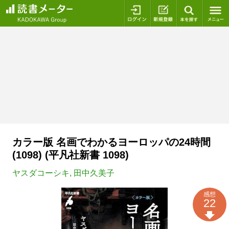
ログイン
新規登録
本を探
カラー版 名画でわかるヨーロッパの24時間
(1098) (平凡社新書 1098)
ヤスダコーシキ
,
田中久美子
感想
22