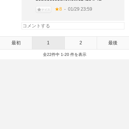
★8
01/29 23:59
ナイス
最初
1
2
最後
全22件中 1-20 件を表示