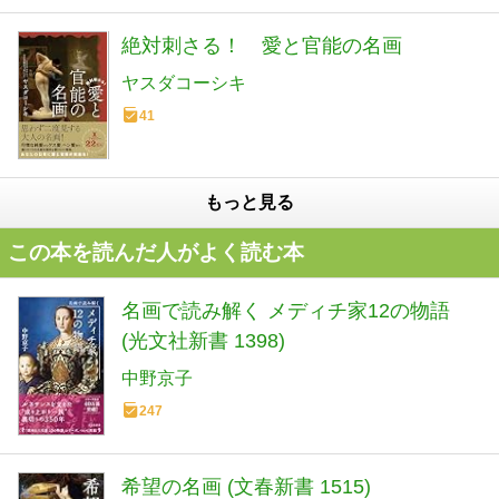
絶対刺さる！ 愛と官能の名画
ヤスダコーシキ
41
もっと見る
この本を読んだ人がよく読む本
名画で読み解く メディチ家12の物語
(光文社新書 1398)
中野京子
247
希望の名画 (文春新書 1515)