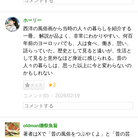
ホーリー
西洋の風俗画から当時の人々の暮らしを紹介する
一冊。 解説が品よく、非常にわかりやすい。何百
年前のヨーロッパでも、人は食べ、働き、憩い、
語らっていた。歴史として見ると遠いが、生活と
して見ると意外なほど身近に感じられる。昔の
人々の暮らしは、思った以上に今と変わらないの
かもしれない
★2
ナイス
コメント(0)
2026/02/19
oldman獺祭魚翁
著者はXで「昔の風俗をつぶやくよ」と「昔の芸