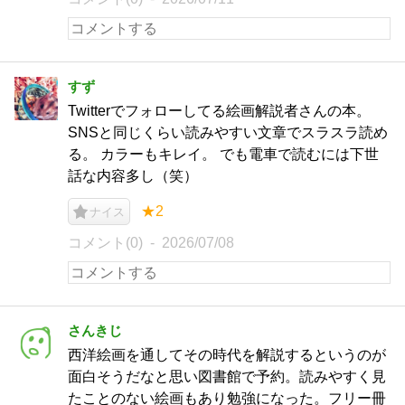
すず
Twitterでフォローしてる絵画解説者さんの本。
SNSと同じくらい読みやすい文章でスラスラ読め
る。 カラーもキレイ。 でも電車で読むには下世
話な内容多し（笑）
★2
ナイス
コメント(0)
2026/07/08
さんきじ
西洋絵画を通してその時代を解説するというのが
面白そうだなと思い図書館で予約。読みやすく見
たことのない絵画もあり勉強になった。フリー冊