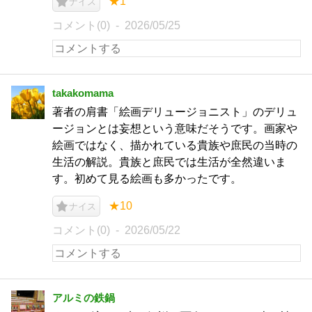
★1
ナイス
コメント(0)
2026/05/25
takakomama
著者の肩書「絵画デリュージョニスト」のデリュ
ージョンとは妄想という意味だそうです。画家や
絵画ではなく、描かれている貴族や庶民の当時の
生活の解説。貴族と庶民では生活が全然違いま
す。初めて見る絵画も多かったです。
★10
ナイス
コメント(0)
2026/05/22
アルミの鉄鍋