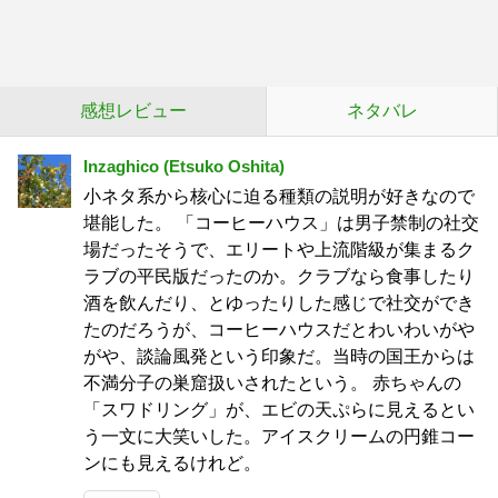
感想レビュー
ネタバレ
Inzaghico (Etsuko Oshita)
小ネタ系から核心に迫る種類の説明が好きなので
堪能した。 「コーヒーハウス」は男子禁制の社交
場だったそうで、エリートや上流階級が集まるク
ラブの平民版だったのか。クラブなら食事したり
酒を飲んだり、とゆったりした感じで社交ができ
たのだろうが、コーヒーハウスだとわいわいがや
がや、談論風発という印象だ。当時の国王からは
不満分子の巣窟扱いされたという。 赤ちゃんの
「スワドリング」が、エビの天ぷらに見えるとい
う一文に大笑いした。アイスクリームの円錐コー
ンにも見えるけれど。