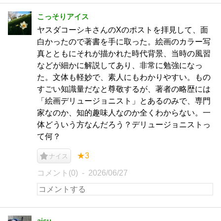
こっそりアイス
ヤスダコーシキさんのXのポストを拝見して、面
白かったので著書を手に取った。絵画のカラー写
真とともにそれが描かれた時代背景、当時の風習
などが細かに解説してあり、非常に勉強になっ
た。文体も軽妙で、素人にもわかりやすい。もの
すごい知識量だなと尊敬するが、著者の略歴には
「絵画デリュージョニスト」とあるのみで、専門
家なのか、知的趣味人なのか全くわからない。一
体どういう方なんだろう？デリュージョニストっ
て何？
★3
ナイス
コメント(0)
2026/06/27
aisu