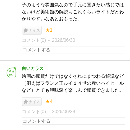
子のような雰囲気なので手元に置きたい感じでは
ないけど美術館の解説もこれくらいライトだとわ
かりやすいなあとおもった。
★1
ナイス
コメント(0)
2026/06/30
白いカラス
絵画の鑑賞だけではなくそれにまつわる解説など
（例えばフランス王ルイ１４世の赤いハイヒール
など）とても興味深く楽しんで鑑賞できました。
★4
ナイス
コメント(0)
2026/06/28