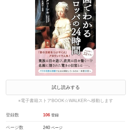
試し読みする
※電子書籍ストアBOOK☆WALKERへ移動します
登録数
106
登録
ページ数
240
ページ