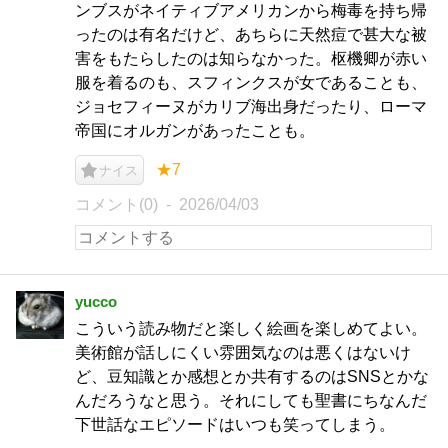
ンブスがネイティブアメリカンから梅毒を持ち帰
ったのは有名だけど、あちらに天然痘で甚大な被
害をもたらしたのは知らなかった。枢機卿が赤い
服を着るのも、スフィンクスが女であることも、
ジョセフィーヌがカリブ海出身だったり、ローマ
帝国にオルガンがあったことも。
★7
ナイス
コメント(0)
2026/04/03
yucco
こういう読み物だと楽しく絵画を楽しめてよい。
美術館が話しにくい雰囲気なのは悪くはないけ
ど、豆知識とか感想とか共有するのはSNSとかな
んだろうなと思う。それにしても聖書にちなんだ
下世話なエピソードはいつも笑ってしまう。