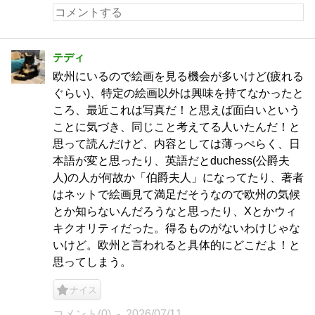
テディ
欧州にいるので絵画を見る機会が多いけど(疲れる
ぐらい)、特定の絵画以外は興味を持てなかったと
ころ、最近これは写真だ！と思えば面白いという
ことに気づき、同じこと考えてる人いたんだ！と
思って読んだけど、内容としては薄っぺらく、日
本語が変と思ったり、英語だとduchess(公爵夫
人)の人が何故か「伯爵夫人」になってたり、著者
はネットで絵画見て満足だそうなので欧州の気候
とか知らないんだろうなと思ったり、Xとかウィ
キクオリティだった。得るものがないわけじゃな
いけど。欧州と言われると具体的にどこだよ！と
思ってしまう。
ナイス
コメント(0)
2026/07/11