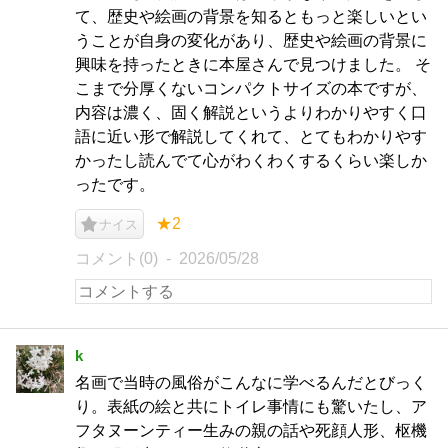
て、歴史や絵画の背景を知るともっと楽しいとい
うことが自身の変化があり、歴史や絵画の背景に
興味を持ったときに本屋さんで見つけました。 そ
こまで分厚くないコンパクトサイズの本ですが、
内容は濃く、固く解説というよりわかりやすく口
語に近い形で解説してくれて、とてもわかりやす
かったし読んでて心がわくわくするくらい楽しか
ったです。
★2
ナイス
コメント(0)
2026/05/28
k
名画で当時の風俗がこんなに学べるんだとびっく
り。表紙の絵と共にトイレ事情にも驚いたし、ア
フタヌーンティー生みの親の話や死顔人形、枢機