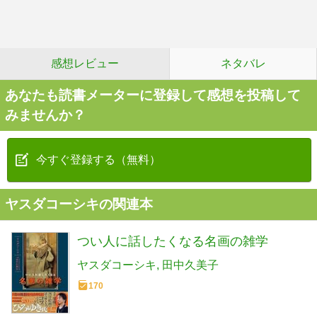
感想レビュー
ネタバレ
あなたも読書メーターに登録して感想を投稿して
みませんか？
今すぐ登録する（無料）
ヤスダコーシキの関連本
つい人に話したくなる名画の雑学
ヤスダコーシキ
田中久美子
170