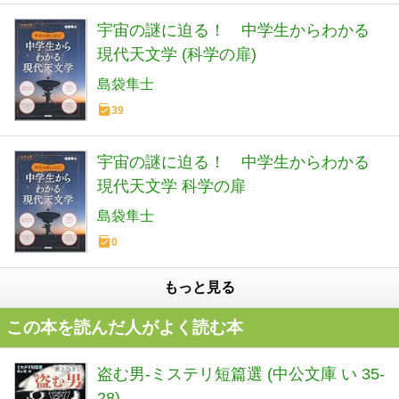
宇宙の謎に迫る！ 中学生からわかる
現代天文学 (科学の扉)
島袋隼士
39
宇宙の謎に迫る！ 中学生からわかる
現代天文学 科学の扉
島袋隼士
0
もっと見る
この本を読んだ人がよく読む本
盗む男-ミステリ短篇選 (中公文庫 い 35-
28)