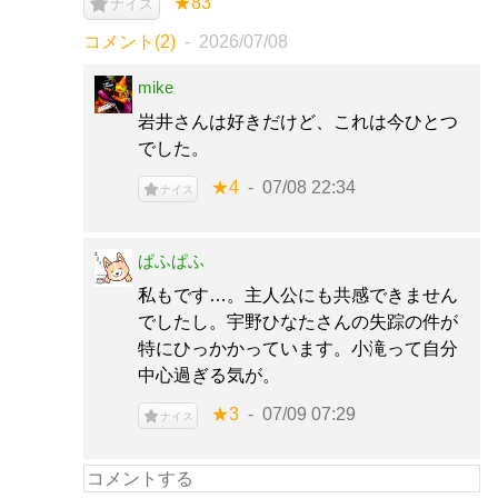
★83
ナイス
コメント(2)
2026/07/08
mike
岩井さんは好きだけど、これは今ひとつ
でした。
★4
07/08 22:34
ナイス
ぱふぱふ
私もです…。主人公にも共感できません
でしたし。宇野ひなたさんの失踪の件が
特にひっかかっています。小滝って自分
中心過ぎる気が。
★3
07/09 07:29
ナイス