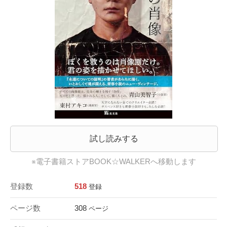
試し読みする
※電子書籍ストアBOOK☆WALKERへ移動します
登録数
518
登録
ページ数
308
ページ