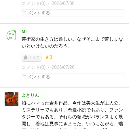
コメント(0)
2026/07/30
MF
芸術家の生き方は難しい。なぜそこまで苦しまな
いといけないのだろう。
★3
ナイス
コメント(0)
2026/07/26
よきりん
沼にハマった岩井作品。今作は美大生が主人公。
ミステリーでもあり、恋愛小説でもあり、ファン
タジーでもある。それらの領域がバランスよく展
開し、着地は見事にきまった。いつもながら、端