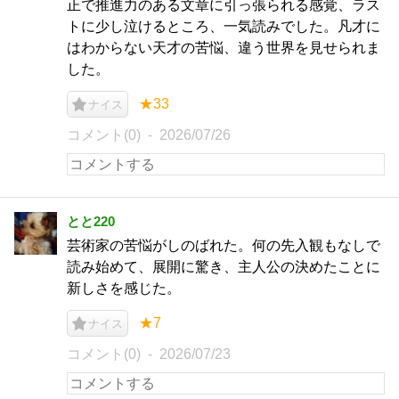
正で推進力のある文章に引っ張られる感覚、ラス
トに少し泣けるところ、一気読みでした。凡才に
はわからない天才の苦悩、違う世界を見せられま
した。
★33
ナイス
コメント(0)
2026/07/26
とと220
芸術家の苦悩がしのばれた。何の先入観もなしで
読み始めて、展開に驚き、主人公の決めたことに
新しさを感じた。
★7
ナイス
コメント(0)
2026/07/23