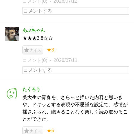
コメント(0)
2026/07/12
あぶちゃん
★★★3.8☆☆
★3
ナイス
コメント(0)
2026/07/11
たくろう
美大生の青春を、さらっと描いた内容と思いき
や、ドキッとする表現や不思議な設定で、感情が
揺さぶられ、飽きることなく楽しく読み進めるこ
とができた。
★6
ナイス