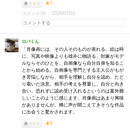
★7
ナイス
コメント(0)
2026/07/31
ロバくん
「肖像画には、その人そのものが表れる。絵は時
に、写真や映像よりも雄弁に物語る」対象がモデ
ルならそのひとを、自画像なら自分自身を知るこ
とから始める。自画像を専門とする主人公がもが
き苦悩しながら、相手を理解し自分を認め、たど
り着いた決意。相手の考えを尊重し、自分と向き
合い、恐れずに認め受け入れるというのは案外難
しいことのように感じます。肖像画はあまり興味
がありませんが、稀に声が聞こえてきそうな作品
に出会うと驚かされます。
★9
ナイス