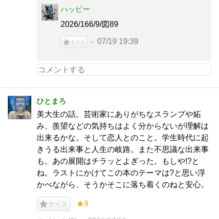
ハッピー
2026/166/9/図89
07/19 19:39
ナイス
ひとまろ
美大生の話。芸術家にありがちなスランプや妬
み、羨望などの気持ちはよく分からないが理解は
出来るかな。そして恋人とのこと。学生時代に起
きうる出来事と人生の岐路。また不思議な出来事
も。あの展開はチラッとよぎった。もしや!?と
ね。ラストにかけてこの本のテーマは?と思い浮
かべながら、そうかそこに落ち着くのねと安心。
★9
ナイス