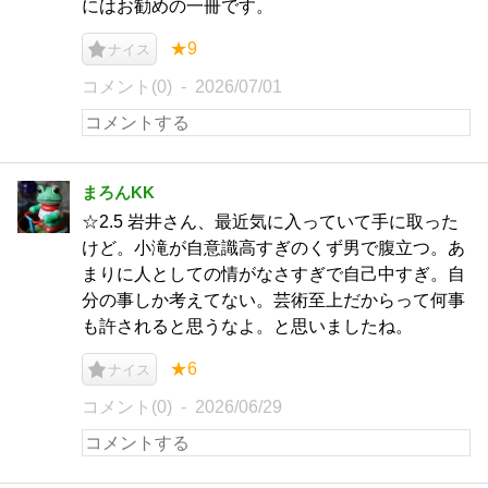
にはお勧めの一冊です。
★9
ナイス
コメント(0)
2026/07/01
まろんKK
☆2.5 岩井さん、最近気に入っていて手に取った
けど。小滝が自意識高すぎのくず男で腹立つ。あ
まりに人としての情がなさすぎで自己中すぎ。自
分の事しか考えてない。芸術至上だからって何事
も許されると思うなよ。と思いましたね。
★6
ナイス
コメント(0)
2026/06/29