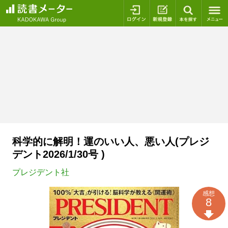
ログイン
新規登録
本を探
科学的に解明！運のいい人、悪い人(プレジ
デント2026/1/30号 )
プレジデント社
感想
8