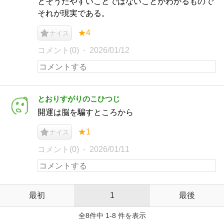
とそうたやすいことではないことがわかるもので
それが現実である。
★4
ナイス
コメント(0)
2026/01/12
とおりすがりのこひつじ
開運は脳を騙すところから
★1
ナイス
コメント(0)
2026/01/11
最初
1
最後
全8件中 1-8 件を表示