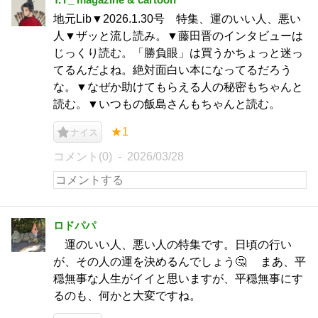
地元Lib▼2026.1.30号 特集、運のいい人、悪い
人▼ザッと流し読み。▼藤田晋のインタビューは
じっくり読む。「勝負眼」は買うかちょっと迷っ
てるんだよね。絶対面白い本になってるだろう
な。▼なぜか助けてもらえる人の秘密もちゃんと
読む。▼いつもの飯島さんもちゃんと読む。
★1
ナイス
コメント(0)
2026/03/28
ロドパパ
運のいい人、悪い人の特集です。日頃の行い
が、その人の運を決めるんでしょう🤔 まあ、平
穏無事な人生がイイと思いますが、平穏無事にす
るのも、何かと大変ですね。