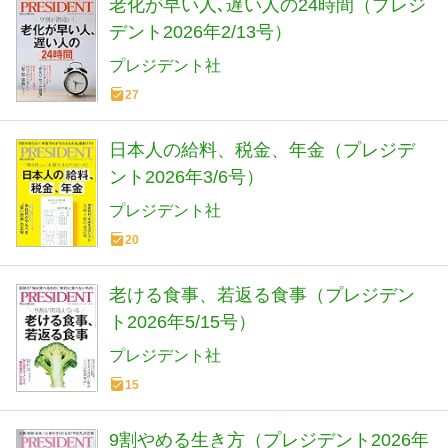
老化が早い人､遅い人の24時間（プレジ
デント2026年2/13号）
プレジデント社
27
日本人の給料、税金、年金（プレジデ
ント2026年3/6号）
プレジデント社
20
老ける食事、若返る食事（プレジデン
ト2026年5/15号）
プレジデント社
15
9割やめる生き方（プレジデント2026年