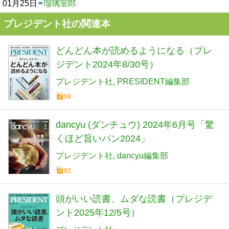
01月25日
瑠璃室郎
プレジデント社の関連本
どんどん本が読めるようになる（プレ
ジデント2024年8/30号）
プレジデント社
PRESIDENT編集部
88
dancyu (ダンチュウ) 2024年6月号「驚
くほど旨いパン2024」
プレジデント社
dancyu編集部
82
頭がいい読書、ムダな読書（プレジデ
ント2025年12/5号）