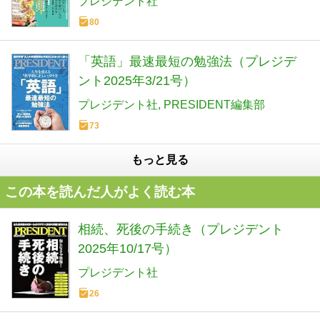
プレジデント社
80
「英語」最速最短の勉強法（プレジデ
ント2025年3/21号）
プレジデント社
PRESIDENT編集部
73
もっと見る
この本を読んだ人がよく読む本
相続、死後の手続き（プレジデント
2025年10/17号）
プレジデント社
26