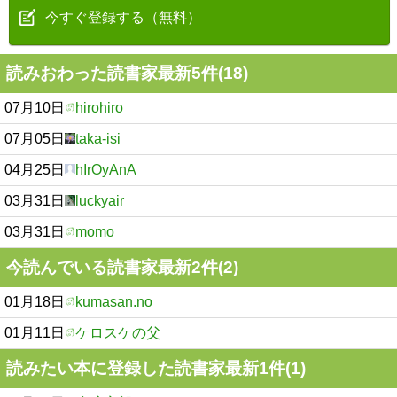
今すぐ登録する（無料）
読みおわった読書家最新5件(18)
07月10日
hirohiro
07月05日
taka-isi
04月25日
hIrOyAnA
03月31日
luckyair
03月31日
momo
今読んでいる読書家最新2件(2)
01月18日
kumasan.no
01月11日
ケロスケの父
読みたい本に登録した読書家最新1件(1)