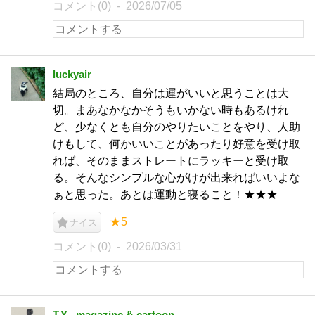
コメント(0)
2026/07/05
luckyair
結局のところ、自分は運がいいと思うことは大
切。まあなかなかそうもいかない時もあるけれ
ど、少なくとも自分のやりたいことをやり、人助
けもして、何かいいことがあったり好意を受け取
れば、そのままストレートにラッキーと受け取
る。そんなシンプルな心がけが出来ればいいよな
ぁと思った。あとは運動と寝ること！★★★
★5
ナイス
コメント(0)
2026/03/31
T.Y_ magazine & cartoon