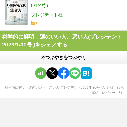
6/12号）
プレジデント社
15
科学的に解明！運のいい人、悪い人(プレジデント
2026/1/30号 )をシェアする
本つぶやきをつぶやく
科学的に解明！運のいい人、悪い人(プレジデント2026/1/30号 )
の
評価
89
％
感想・レビュー
8
件