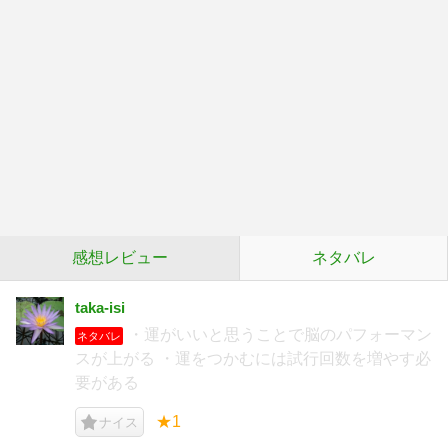
感想レビュー
ネタバレ
taka-isi
・運がいいと思うことで脳のパフォーマン
ネタバレ
スが上がる ・運をつかむには試行回数を増やす必
要がある
★1
ナイス