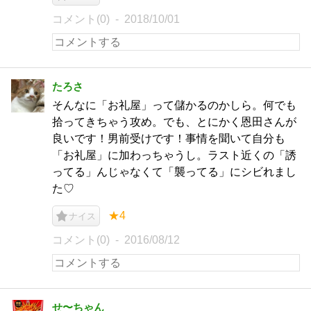
コメント(0)
2018/10/01
たろさ
そんなに「お礼屋」って儲かるのかしら。何でも
拾ってきちゃう攻め。でも、とにかく恩田さんが
良いです！男前受けです！事情を聞いて自分も
「お礼屋」に加わっちゃうし。ラスト近くの「誘
ってる」んじゃなくて「襲ってる」にシビれまし
た♡
★4
ナイス
コメント(0)
2016/08/12
せ〜ちゃん