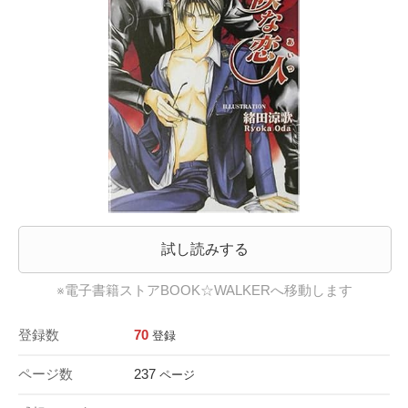
試し読みする
※電子書籍ストアBOOK☆WALKERへ移動します
登録数
70
登録
ページ数
237
ページ