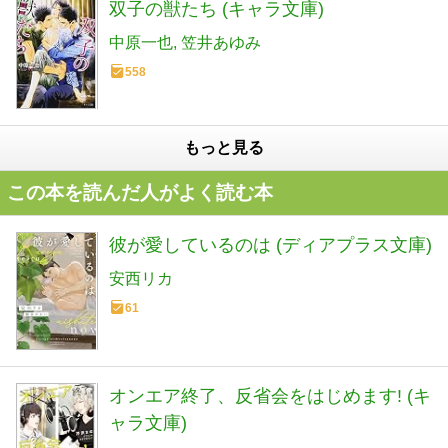
双子の獣たち (キャラ文庫)
中原一也
笠井あゆみ
558
もっと見る
この本を読んだ人がよく読む本
彼が愛しているのは (ディアプラス文庫)
安西リカ
61
オンエア終了、反省会をはじめます! (キ
ャラ文庫)