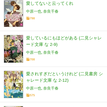
愛してないと云ってくれ
中原一也
奈良千春
798
愛しているにもほどがある (二見シャレ
ード文庫 な 2-9)
中原一也
奈良千春
708
愛されすぎだというけれど (二見書房 シ
ャレード文庫 な 2-12)
中原一也
奈良千春
575