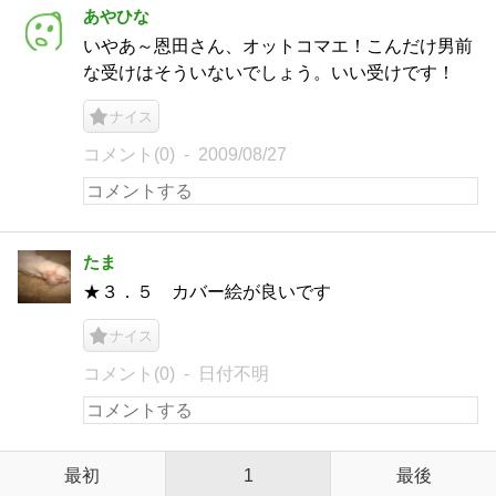
あやひな
いやあ～恩田さん、オットコマエ！こんだけ男前
な受けはそういないでしょう。いい受けです！
ナイス
コメント(0)
2009/08/27
たま
★３．５ カバー絵が良いです
ナイス
コメント(0)
日付不明
最初
1
最後