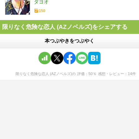
ダヨオ
150
限りなく危険な恋人 (AZノベルズ)をシェアする
本つぶやきをつぶやく
限りなく危険な恋人 (AZノベルズ)
の
評価
50
％
感想・レビュー
14
件