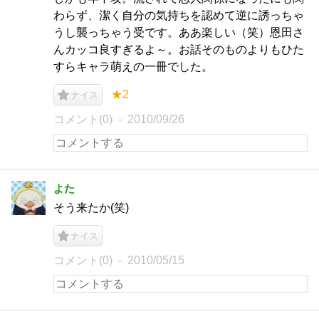
わらず、潔く自分の気持ちを認めて逆に誘っちゃ
うし襲っちゃう受です。ああ楽しい（笑）恩田さ
んカッコ良すぎるよ～。お話そのものよりもひた
すらキャラ萌えの一冊でした。
★2
ナイス
コメント(0)
2010/09/26
よた
そう来たか(笑)
ナイス
コメント(0)
2010/05/15