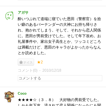
アガサ
酔いつぶれて道端に寝ていた恩田（警察官）を拾
い癖のあるバーテンダーの大神にお持ち帰りさ
れ、抱かれてしまう。そして、それから恋人関係
に。恩田が男前受けでした。そして年下攻め。お
礼屋事件や、家出女子高生とか、ツッコミどころ
は満載だけど、恩田のキャラがよかったからなん
とか読めました。
★2
ナイス
コメント(0)
2010/12/18
Coco
★★★★☆（３．８） 大好物の男前受でした。
しかも年下攻。流されて恋人関係になったにも関