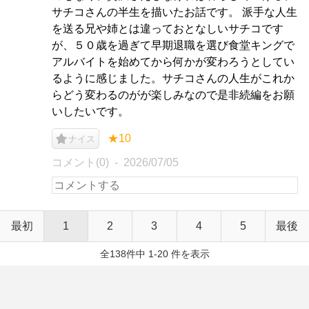
サチコさんの半生を描いたお話です。 派手な人生
を送る兄や姉とは違っておとなしいサチコです
が、５０歳を過ぎて早期退職を選び食堂キングで
アルバイトを始めてから何かが変わろうとしてい
るように感じました。サチコさんの人生がこれか
らどう変わるのがが楽しみなので是非続編をお願
いしたいです。
★10
ナイス
コメント(0)
2026/07/05
最初
1
2
3
4
5
最後
全138件中 1-20 件を表示