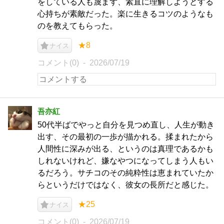
をしている人も蔑まず、素直に理解しようとする
心持ちが素敵だった。楽に生きるコツのようなも
のを教えてもらった。
★8
ナイス
コメント(0)
2026/07/19
吾亦紅
50代半ばでやっと自分を見つめ直し、人生が動き
出す、その最初の一歩が描かれる。揉まれたから
人間性に深みが出る、というのは真理であるかも
しれないけれど、嫌なやつになってしまう人もい
るだろう。サチコのその純粋性は恵まれていたか
らというだけではなく、彼女の長所だと感じた。
★25
ナイス
コメント(0)
2026/07/19