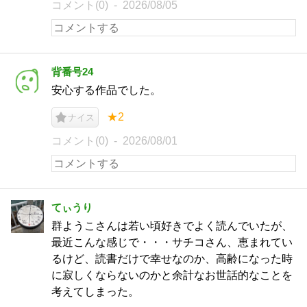
コメント(0)
2026/08/05
背番号24
安心する作品でした。
★2
ナイス
コメント(0)
2026/08/01
てぃうり
群ようこさんは若い頃好きでよく読んでいたが、
最近こんな感じで・・・サチコさん、恵まれてい
るけど、読書だけで幸せなのか、高齢になった時
に寂しくならないのかと余計なお世話的なことを
考えてしまった。