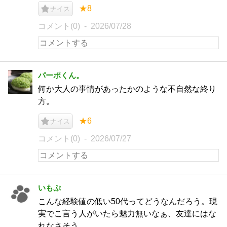
★8
ナイス
コメント(0)
2026/07/28
パーポくん。
何か大人の事情があったかのような不自然な終り
方。
★6
ナイス
コメント(0)
2026/07/27
いもぷ
こんな経験値の低い50代ってどうなんだろう。現
実でこ言う人がいたら魅力無いなぁ、友達にはな
れなさそう。