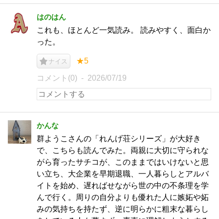
はのはん
これも、ほとんど一気読み。 読みやすく、面白か
った。
★5
ナイス
コメント(0)
2026/07/19
かんな
群ようこさんの「れんげ荘シリーズ」が大好き
で、こちらも読んでみた。両親に大切に守られな
がら育ったサチコが、このままではいけないと思
い立ち、大企業を早期退職、一人暮らしとアルバ
イトを始め、遅ればせながら世の中の不条理を学
んで行く。周りの自分よりも優れた人に嫉妬や妬
みの気持ちを持たず、逆に明らかに粗末な暮らし