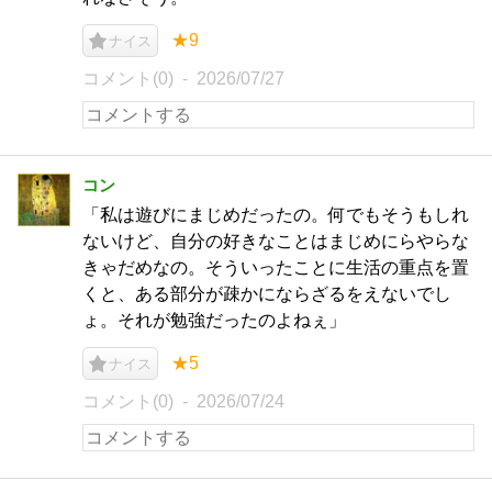
★9
ナイス
コメント(0)
2026/07/27
コン
「私は遊びにまじめだったの。何でもそうもしれ
ないけど、自分の好きなことはまじめにらやらな
きゃだめなの。そういったことに生活の重点を置
くと、ある部分が疎かにならざるをえないでし
ょ。それが勉強だったのよねぇ」
★5
ナイス
コメント(0)
2026/07/24