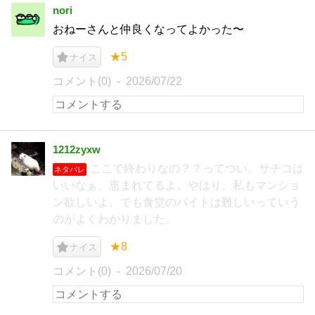
nori
おねーさんと仲良くなってよかった〜
★5
ナイス
コメント(0)
2026/07/22
1212zyxw
ここで終わりなの？？ってつい。サチコは
ネタバレ
いいなぁ、恵まれてるよ。やはり。私もマンショ
ン欲しいよ。でも食堂のバイトは難しいっていう
のがよくわかりました。
★8
ナイス
コメント(0)
2026/07/20