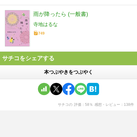
雨が降ったら (一般書)
寺地はるな
749
サチコをシェアする
本つぶやきをつぶやく
サチコ
の
評価
58
％
感想・レビュー
138
件