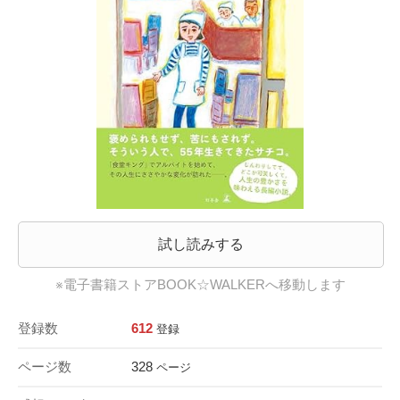
試し読みする
※電子書籍ストアBOOK☆WALKERへ移動します
登録数
612
登録
ページ数
328
ページ