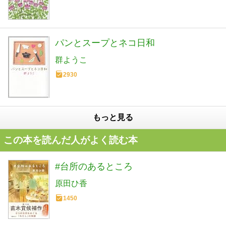
パンとスープとネコ日和
群ようこ
2930
もっと見る
この本を読んだ人がよく読む本
#台所のあるところ
原田ひ香
1450