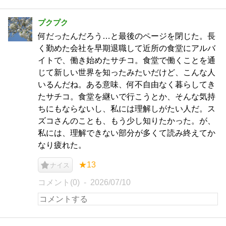
プクプク
何だったんだろう…と最後のページを閉じた。長
く勤めた会社を早期退職して近所の食堂にアルバ
イトで、働き始めたサチコ。食堂で働くことを通
じて新しい世界を知ったみたいだけど、こんな人
いるんだね。ある意味、何不自由なく暮らしてき
たサチコ。食堂を継いで行こうとか、そんな気持
ちにもならないし、私には理解しがたい人だ。ス
ズコさんのことも、もう少し知りたかった。が、
私には、理解できない部分が多くて読み終えてか
なり疲れた。
★13
ナイス
コメント(0)
2026/07/10