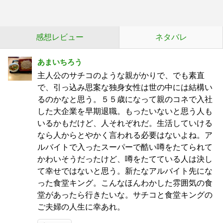
感想レビュー
ネタバレ
あまいちろう
主人公のサチコのような親がかりで、でも素直
で、引っ込み思案な独身女性は世の中には結構い
るのかなと思う。５５歳になって親のコネで入社
した大企業を早期退職。もったいないと思う人も
いるかもだけど、人それぞれだ。生活していける
なら人からとやかく言われる必要はないよね。ア
ルバイトで入ったスーパーで酷い噂をたてられて
かわいそうだったけど、噂をたてている人は決し
て幸せではないと思う。新たなアルバイト先にな
った食堂キング。こんなほんわかした雰囲気の食
堂があったら行きたいな。サチコと食堂キングの
ご夫婦の人生に幸あれ。