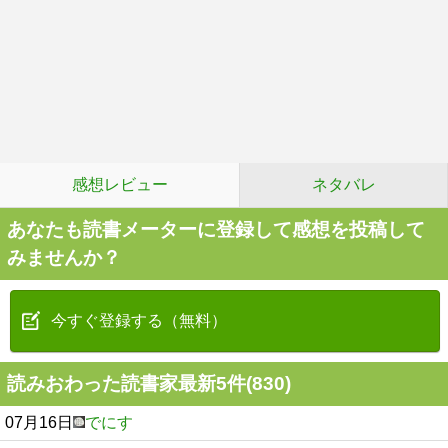
感想レビュー
ネタバレ
あなたも読書メーターに登録して感想を投稿して
みませんか？
今すぐ登録する（無料）
読みおわった読書家最新5件(830)
07月16日
でにす