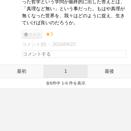
った哲学という学問が最終的に出した答えとは、
「真理など無い」という事だった。もはや真理が
無くなった世界を、我々はどのように捉え、生き
ていけば良いのだろうか。
★3
ナイス
コメント(0)
2016/04/22
最初
1
最後
全6件中 1-6 件を表示