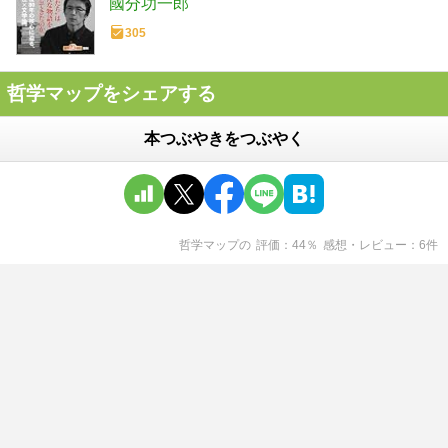
國分功一郎
305
哲学マップをシェアする
本つぶやきをつぶやく
哲学マップ
の
評価
44
％
感想・レビュー
6
件