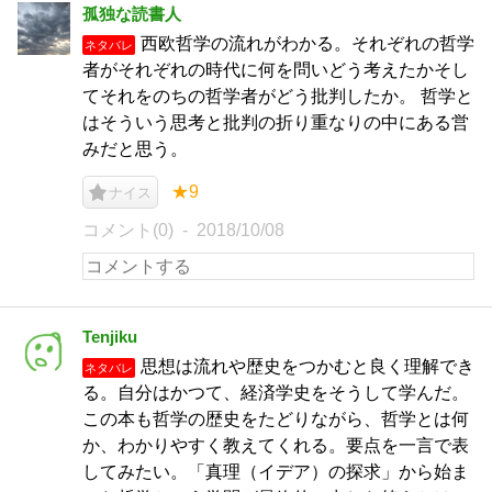
孤独な読書人
西欧哲学の流れがわかる。それぞれの哲学
ネタバレ
者がそれぞれの時代に何を問いどう考えたかそし
てそれをのちの哲学者がどう批判したか。 哲学と
はそういう思考と批判の折り重なりの中にある営
みだと思う。
★9
ナイス
コメント(0)
2018/10/08
Tenjiku
思想は流れや歴史をつかむと良く理解でき
ネタバレ
る。自分はかつて、経済学史をそうして学んだ。
この本も哲学の歴史をたどりながら、哲学とは何
か、わかりやすく教えてくれる。要点を一言で表
してみたい。「真理（イデア）の探求」から始ま