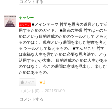
ヤッシー
■メインテーマ 哲学を思考の道具として活
ネタバレ
用するためのガイド。 ■著者の主張 哲学は～のた
めにという目的達成のためのツールとして とらえ
るのではく、現在という瞬間を楽しむ態度を考え
る ツールとして捉えるもの。 ■学んだこと 哲学
は幸福な人生を営むために必要な思考法で、どう
活用するかが大事。 目的達成のために人生がある
のではなく、今この瞬間に意味を見出し、楽しむ
ためにあるもの。
★1
ナイス
コメント(0)
2021/01/09