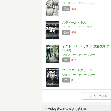
ジェフリー・ディーヴァー
登録
896
スティール・キス
ジェフリー・ディーヴァー
登録
886
オクトーバー・リスト (文春文庫 テ
11-43)
ジェフリー・ディーヴァー
登録
862
ブラック・スクリーム
ジェフリー・ディーヴァー
登録
801
もっと見る
この本を読んだ人がよく読む本