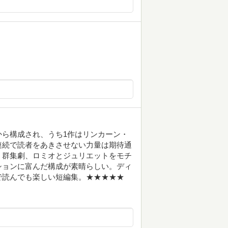
ら構成され、うち1作はリンカーン・
連続で読者をあきさせない力量は期待通
、群集劇、ロミオとジュリエットをモチ
ションに富んだ構成が素晴らしい。ディ
で読んでも楽しい短編集。★★★★★