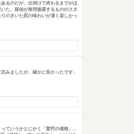
はあるのだが、仕掛けて終わるまでがほ
驚いた。探偵が推理披露するもののスタ
たりのきいた罠の味わいが凄く楽しかっ
て読みましたが、確かに良かったです。
」っていうかとにかく「驚愕の価格」。