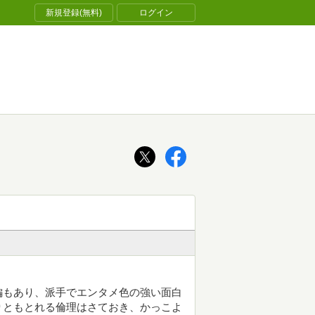
新規登録(無料)
ログイン
編もあり、派手でエンタメ色の強い面白
りともとれる倫理はさておき、かっこよ