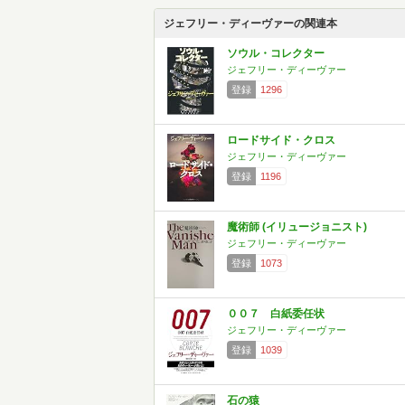
ジェフリー・ディーヴァーの関連本
ソウル・コレクター
ジェフリー・ディーヴァー
登録
1296
ロードサイド・クロス
ジェフリー・ディーヴァー
登録
1196
魔術師 (イリュージョニスト)
ジェフリー・ディーヴァー
登録
1073
００７ 白紙委任状
ジェフリー・ディーヴァー
登録
1039
石の猿