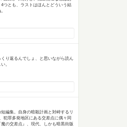
4つとも、ラストはほんとどういう結
ね。
っくり返るんでしょ、と思いながら読ん
しい。
の短編集。自身の暗殺計画と対峙するリ
、犯罪多発地区にある交差点に偶々同
『魔の交差点』、現代、しかも暗黒街版