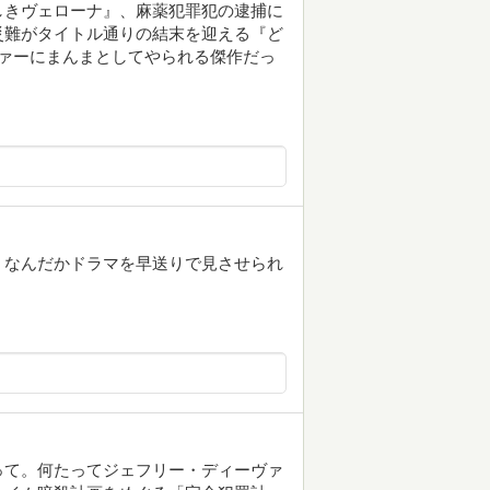
しきヴェローナ』、麻薬犯罪犯の逮捕に
災難がタイトル通りの結末を迎える『ど
ァーにまんまとしてやられる傑作だっ
、なんだかドラマを早送りで見させられ
って。何たってジェフリー・ディーヴァ