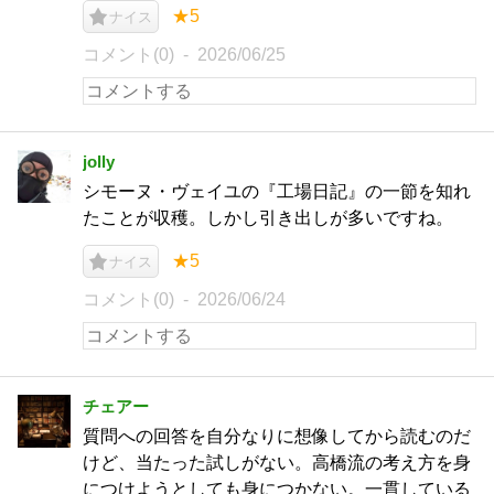
★5
ナイス
コメント(0)
2026/06/25
jolly
シモーヌ・ヴェイユの『工場日記』の一節を知れ
たことが収穫。しかし引き出しが多いですね。
★5
ナイス
コメント(0)
2026/06/24
チェアー
質問への回答を自分なりに想像してから読むのだ
けど、当たった試しがない。高橋流の考え方を身
につけようとしても身につかない。一貫している