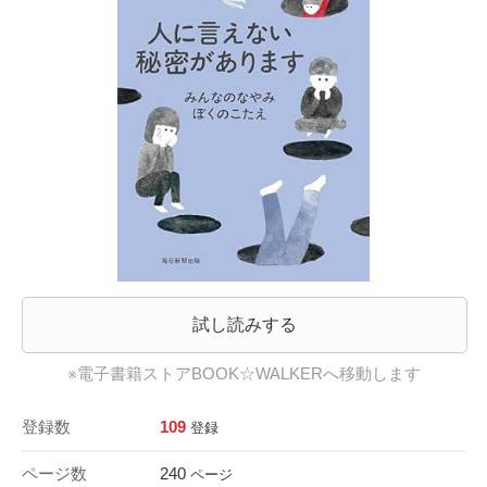
試し読みする
※電子書籍ストアBOOK☆WALKERへ移動します
登録数
109
登録
ページ数
240
ページ