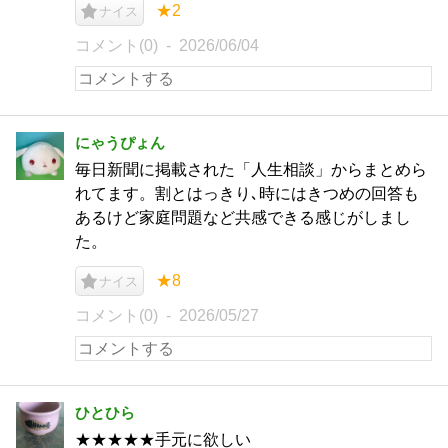
★2
ナイス
コメント(0)
2026/06/04
にゃうぴょん
毎日新聞に掲載された「人生相談」からまとめら
れてます。割とはっきり､時にはきつめの回答も
あるけど家庭問題など共感できる感じがしまし
た。
★8
ナイス
コメント(0)
2026/05/27
ひとひら
★★★★★手元に欲しい