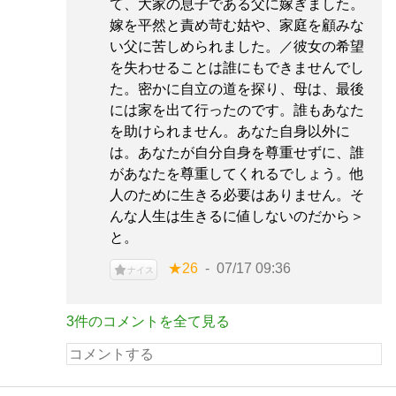
て、大家の息子である父に嫁ぎました。
嫁を平然と責め苛む姑や、家庭を顧みな
い父に苦しめられました。／彼女の希望
を失わせることは誰にもできませんでし
た。密かに自立の道を探り、母は、最後
には家を出て行ったのです。誰もあなた
を助けられません。あなた自身以外に
は。あなたが自分自身を尊重せずに、誰
があなたを尊重してくれるでしょう。他
人のために生きる必要はありません。そ
んな人生は生きるに値しないのだから＞
と。
★26
07/17 09:36
ナイス
3件のコメントを全て見る