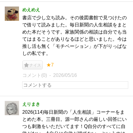
めえめえ
書店で少し立ち読み。その後図書館で見つけたの
で借りて読みました。毎日新聞の人生相談をまと
めた本だそうです。家族関係の相談は自分でも当
てはまることがありなるほどと思いました。今は
推し活も無く「モチベーション」が下がりっぱな
しの私です。
★7
ナイス
コメント(0)
2026/05/16
えりまき
2026(114)毎日新聞の「人生相談」コーナーをま
とめた本。三冊目。源一郎さんの厳しい回答にい
つも刺激をいただいてます！Q自分のすべてに自