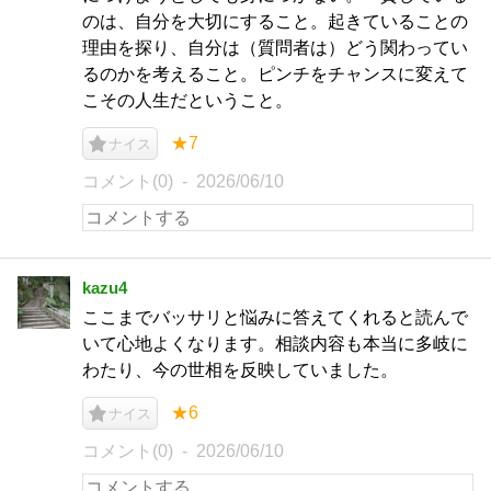
のは、自分を大切にすること。起きていることの
理由を探り、自分は（質問者は）どう関わってい
るのかを考えること。ピンチをチャンスに変えて
こその人生だということ。
★7
ナイス
コメント(0)
2026/06/10
kazu4
ここまでバッサリと悩みに答えてくれると読んで
いて心地よくなります。相談内容も本当に多岐に
わたり、今の世相を反映していました。
★6
ナイス
コメント(0)
2026/06/10