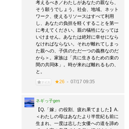
考えるべき／わたしがあなたの親なら、
そう願うでしょう。社会、地域、ネット
ワーク、使えるリソースはすべて利用
し、あなたの負担を軽くすることを第一
に考えてください。親の犠牲になっては
いけません。あなたは絶対に幸せになら
なければならない。それが離れてしまっ
た親への、子供のただ一つの義務なのだ
から＞。家族は「共に生きるための束の
間の共同体」。時が来れば離れるもの、
と。
★26
07/17 09:35
ナイス
ネギっ子gen
【Q.「嫁」の役割、疲れ果てました】A.
＜わたしの母はあなたより半世紀も前に
生まれ、一度は志した女優への道を諦め