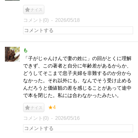
ナイス
コメント(0)
2026/05/18
も
「子がじゃんけんで妻の姓に」の回がとくに理解
できず、この著者と自分に年齢差があるからか、
どうしてそこまで息子夫婦を非難するのか分から
なかった。それ以外にも、なんでそう受け止める
んだろうと価値観の差を感じることがあって途中
で本を閉じた。私には合わなかったみたい。
★4
ナイス
コメント(0)
2026/05/16