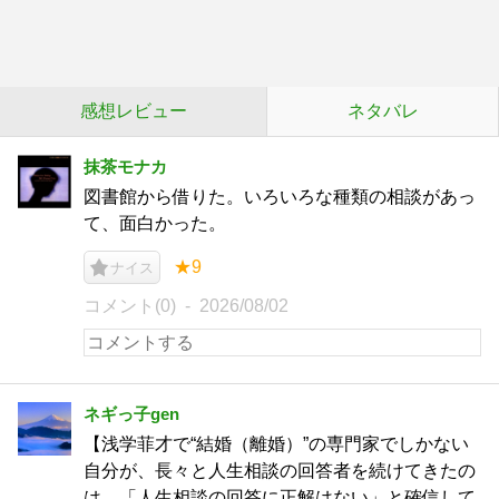
感想レビュー
ネタバレ
抹茶モナカ
図書館から借りた。いろいろな種類の相談があっ
て、面白かった。
★9
ナイス
コメント(0)
2026/08/02
ネギっ子gen
【浅学菲才で“結婚（離婚）”の専門家でしかない
自分が、長々と人生相談の回答者を続けてきたの
は、「人生相談の回答に正解はない」と確信して