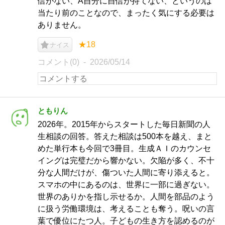
信がない、A自分に自信が持てない、というのは
当たり前のことなので、まったく気にする必要は
ありません。
★18
ナイス
コメント(0)
2026/05/14
ともりん
2026年。2015年からスタートした毎日新聞の人
生相談の回答。答えた相談は500本を越え、まと
めた単行本も今回で3冊目。生成ＡＩのカウンセ
イングは完璧だから響かない。欠陥が多く、不十
分な人間だけが、傷ついた人間に寄り添えると。
スマホの中にあるのは、世界に一部に過ぎない。
世界のありかを指し示せるか。人間を部品のよう
に扱う労働環境は、考えることも奪う。呪いの言
葉で優位にたつ人。子どもの生き方を認めるのが