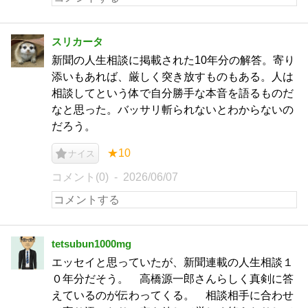
スリカータ
新聞の人生相談に掲載された10年分の解答。寄り
添いもあれば、厳しく突き放すものもある。人は
相談してという体で自分勝手な本音を語るものだ
なと思った。バッサリ斬られないとわからないの
だろう。
★10
ナイス
コメント(0)
2026/06/07
tetsubun1000mg
エッセイと思っていたが、新聞連載の人生相談１
０年分だそう。 高橋源一郎さんらしく真剣に答
えているのが伝わってくる。 相談相手に合わせ