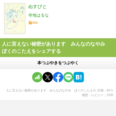
ぬすびと
寺地はるな
966
人に言えない秘密があります みんなのなやみ
ぼくのこたえをシェアする
本つぶやきをつぶやく
人に言えない秘密があります みんなのなやみ ぼくのこたえ
の
評価
66
％
感想・レビュー
23
件