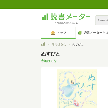
Amazo
トップ
読書メーターと
トップ
寺地はるな
ぬすびと
ぬすびと
寺地はるな