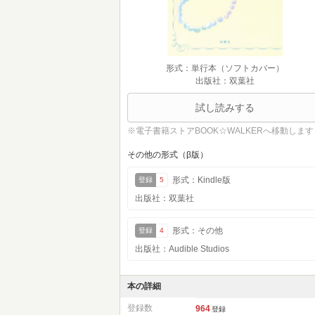
形式：単行本（ソフトカバー）
出版社：双葉社
試し読みする
※電子書籍ストアBOOK☆WALKERへ移動します
その他の形式（β版）
形式：Kindle版
登録
5
出版社：双葉社
形式：その他
登録
4
出版社：Audible Studios
本の詳細
登録数
964
登録