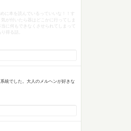
ために本を読んでいるっていいな！！す
、気が付いたら器はどこかに行ってしま
本当に何もできなくさせられてしまって
あり得る話。
い系統でした。大人のメルヘンが好きな