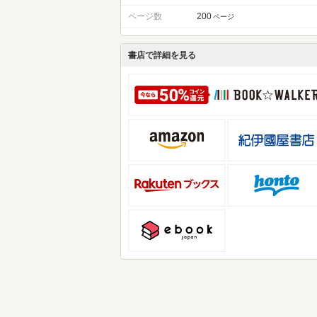
ページ数
200
ページ
書店で詳細を見る