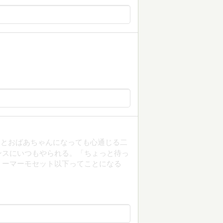
んとおばあちゃんになっても心通じる二
ンスにいつもやられる。「ちょっと待っ
ミーマーモセット以下ってことになる