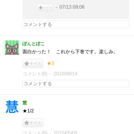
07/13 09:06
ナイス
ぽんとぽこ
面白かった！ これから下巻です。楽しみ。
★3
ナイス
コメント(0)
2010/08/14
慧
★1/2
ナイス
コメント(0)
2010/05/05