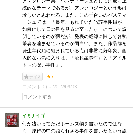
アンソロジー集。パスティーシュとしては最も正
統的なテーマであるが、アンソロジーという形は
珍しいと思われる。また、この手合いのパスティ
ーシュでは、「長年埋もれていた当該事件録が、
如何にして日の目を見るに至ったか」について説
明しているのが恒だが、発表の経緯に関して各執
筆者を噛ませているのが面白い。また、作品群を
発生年代順に組まれている点は非常に好印象。個
人的なお気に入りは、『流れ星事件』と『アドル
トンの呪い事件』。
★7
ナイス
コメント(0)
2012/09/03
イミナイゴ
何が凄いってただホームズ物を書いたのではな
く、原作の中の語られざる事件を書いたという設