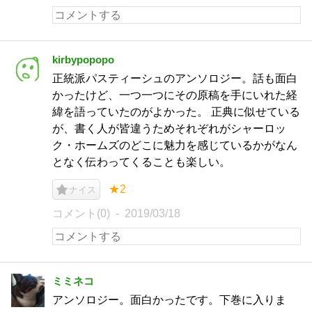
kirbypopopo
正統派パスティーシュのアンソロジー。話も面白
かったけど、一つ一つにその原稿を手にいれた経
緯を語っていたのがよかった。 正典に似せている
が、書く人が皆違うためそれぞれがシャーロッ
ク・ホームズのどこに魅力を感じているかがなん
となく伝わってくることも楽しい。
★2
ナイス
コメント(0)
2019/03/18
ミミネコ
アンソロジー。面白かったです。下巻に入りま