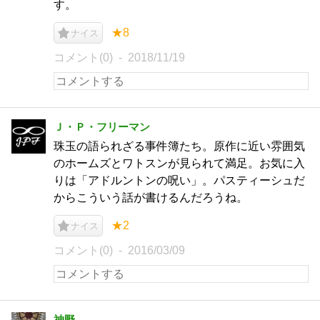
す。
★8
ナイス
コメント(0)
2018/11/19
Ｊ・Ｐ・フリーマン
珠玉の語られざる事件簿たち。原作に近い雰囲気
のホームズとワトスンが見られて満足。お気に入
りは「アドルントンの呪い」。パスティーシュだ
からこういう話が書けるんだろうね。
★2
ナイス
コメント(0)
2016/03/09
神野