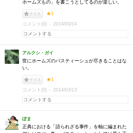
ホームズもの」を書こうとしてるのが楽しい。
★1
ナイス
コメント(0)
2014/03/14
アルクシ・ガイ
世にホームズのパスティーシュが尽きることはな
い。
★1
ナイス
コメント(0)
2014/03/13
ぽま
正典における「語られざる事件」を軸に編まれた