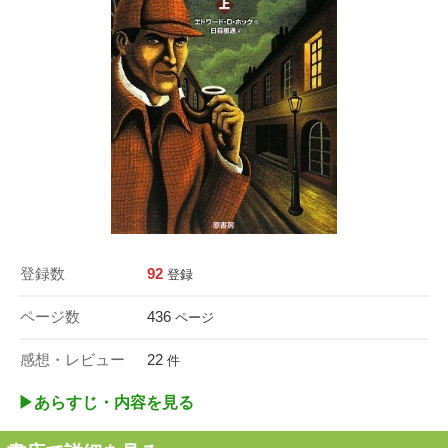
登録数
92
登録
ページ数
436
ページ
感想・レビュー
22
件
▶︎あらすじ・内容を見る