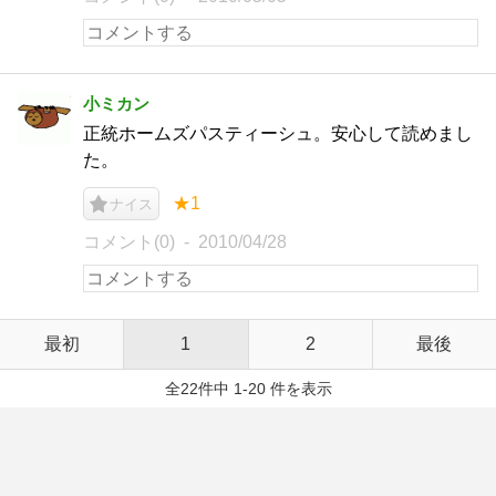
小ミカン
正統ホームズパスティーシュ。安心して読めまし
た。
★1
ナイス
コメント(0)
2010/04/28
最初
1
2
最後
全22件中 1-20 件を表示