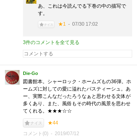
あ、これは今読んでる下巻の中の描写で
す。
★1
07/30 17:02
ナイス
3件のコメントを全て見る
Die-Go
図書館本。シャーロック・ホームズもの36弾。ホ
ームズに対しての愛に溢れたパスティーシュ。あ
ー、実際こんなだったろうなぁと思わせる文体が
多くあり、また、風俗もその時代の風景を思わせ
てくれる。★★★☆☆
★44
ナイス
コメント(0)
2019/07/12