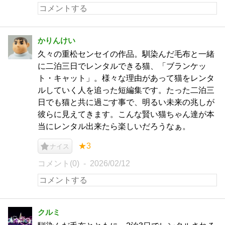
かりんけい
久々の重松センセイの作品。馴染んだ毛布と一緒
に二泊三日でレンタルできる猫、「ブランケッ
ト・キャット」。様々な理由があって猫をレンタ
ルしていく人を追った短編集です。たった二泊三
日でも猫と共に過ごす事で、明るい未来の兆しが
彼らに見えてきます。こんな賢い猫ちゃん達が本
当にレンタル出来たら楽しいだろうなぁ。
★3
ナイス
コメント(0)
2026/02/12
クルミ