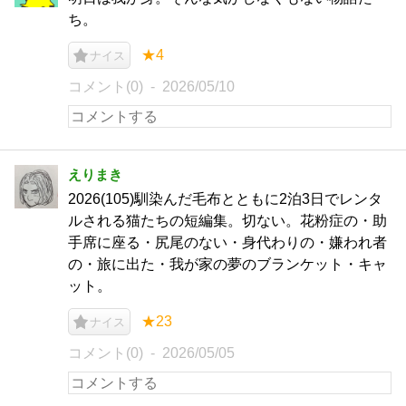
ち。
★4
ナイス
コメント(0)
2026/05/10
えりまき
2026(105)馴染んだ毛布とともに2泊3日でレンタ
ルされる猫たちの短編集。切ない。花粉症の・助
手席に座る・尻尾のない・身代わりの・嫌われ者
の・旅に出た・我が家の夢のブランケット・キャ
ット。
★23
ナイス
コメント(0)
2026/05/05