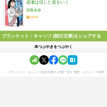
成瀬は信じた道をいく
宮島未奈
24745
ブランケット・キャッツ (朝日文庫)をシェアする
本つぶやきをつぶやく
ブランケット・キャッツ (朝日文庫)
の
評価
52
％
感想・レビュー
590
件