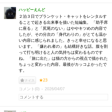
ハッピーえんど
２泊３日でブランケット・キャットをレンタルす
ることで起きる出来事を描いた短編集。 「助手席
に座る」と「尻尾のない」はややキツめの内容で
したが、その分次の「身代わりの」がとても温か
い内容に感じられました。きっと幸せになると思
います。 「嫌われ者の」も結構好きな話。腹を割
って打ち明けると人の気持ちは変わるものです
ね。 「旅に出た」は猫の方からの視点で描かれた
ちょっと変わった内容。最後がカッコよかったで
す。
★23
ナイス
コメント(0)
2026/04/07