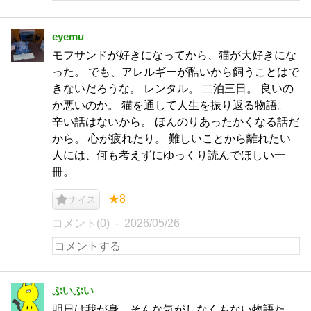
eyemu
モフサンドが好きになってから、猫が大好きにな
った。 でも、アレルギーが酷いから飼うことはで
きないだろうな。 レンタル。 二泊三日。 良いの
か悪いのか。 猫を通して人生を振り返る物語。
辛い話はないから。 ほんのりあったかくなる話だ
から。 心が疲れたり。 難しいことから離れたい
人には、何も考えずにゆっくり読んでほしい一
冊。
★8
ナイス
コメント(0)
2026/05/26
ぷいぷい
明日は我が身。そんな気がしなくもない物語た