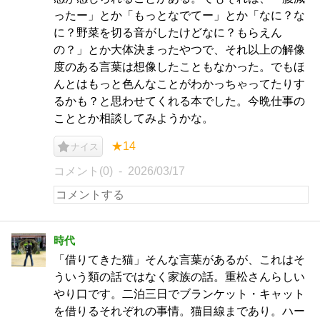
ったー」とか「もっとなでてー」とか「なに？な
に？野菜を切る音がしたけどなに？もらえん
の？」とか大体決まったやつで、それ以上の解像
度のある言葉は想像したこともなかった。でもほ
んとはもっと色んなことがわかっちゃってたりす
るかも？と思わせてくれる本でした。今晩仕事の
こととか相談してみようかな。
★14
ナイス
コメント(0)
2026/03/17
時代
「借りてきた猫」そんな言葉があるが、これはそ
ういう類の話ではなく家族の話。重松さんらしい
やり口です。二泊三日でブランケット・キャット
を借りるそれぞれの事情。猫目線まであり。ハー