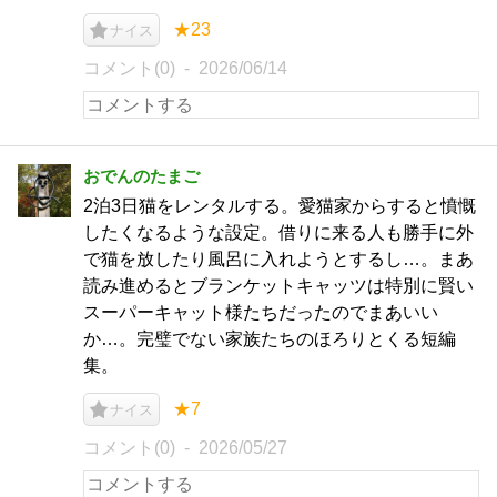
★23
ナイス
コメント(0)
2026/06/14
おでんのたまご
2泊3日猫をレンタルする。愛猫家からすると憤慨
したくなるような設定。借りに来る人も勝手に外
で猫を放したり風呂に入れようとするし…。まあ
読み進めるとブランケットキャッツは特別に賢い
スーパーキャット様たちだったのでまあいい
か…。完璧でない家族たちのほろりとくる短編
集。
★7
ナイス
コメント(0)
2026/05/27