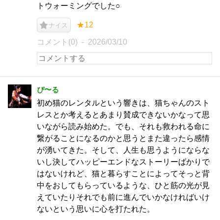
トウォーミングでした○
★12
ナイス
コメント(0)
2026/03/10
ぴ〜る
初め猫のレンタルという響きは、猫ちゃんのスト
レスとか考えるとあまり賛成できないかなって思
いながら読み始めた。でも、それも救われる命に
繋がることになるのかと思うとまた違ったら感情
が湧いてきた。そして、人生も思うようにならな
いし決してハッピーエンドなストーリーばかりで
はないけれど、猫と暮らすことによってそっと背
中をおしてもらっているような、ひと筋の光が見
えていたりそれでも前に進んでいかなければいけ
ないという思いに心を打たれた。