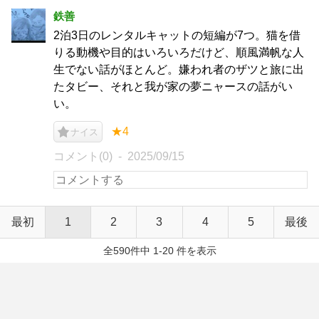
鉄善
2泊3日のレンタルキャットの短編が7つ。猫を借
りる動機や目的はいろいろだけど、順風満帆な人
生でない話がほとんど。嫌われ者のザツと旅に出
たタビー、それと我が家の夢ニャースの話がい
い。
★4
ナイス
コメント(0)
2025/09/15
最初
1
2
3
4
5
最後
全590件中 1-20 件を表示