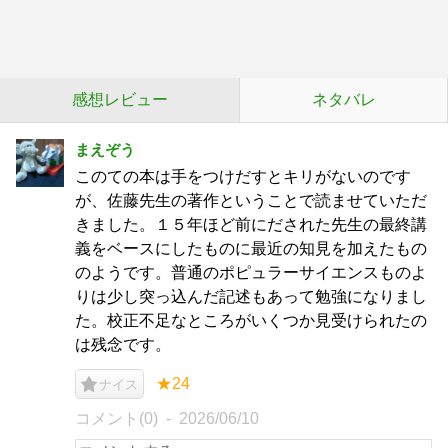
感想レビュー
ネタバレ
まえぞう
このての本は手をつけだすとキリがないのです
が、佐藤先生の著作ということで読ませていただ
きました。１５年ほど前にだされた先生の最終講
義をベースにしたものに最近の知見を加えたもの
のようです。普通のポピュラーサイエンスものよ
りは少し突っ込んだ記述もあって勉強になりまし
た。校正不足なところがいくつか見受けられたの
は残念です。
★24
ナイス
コメント(0)
2026/06/10