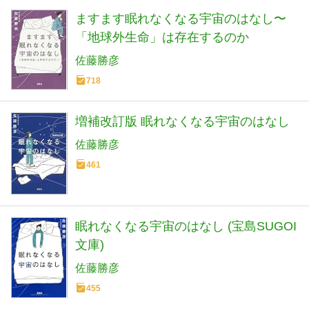
ますます眠れなくなる宇宙のはなし〜
「地球外生命」は存在するのか
佐藤勝彦
718
増補改訂版 眠れなくなる宇宙のはなし
佐藤勝彦
461
眠れなくなる宇宙のはなし (宝島SUGOI
文庫)
佐藤勝彦
455