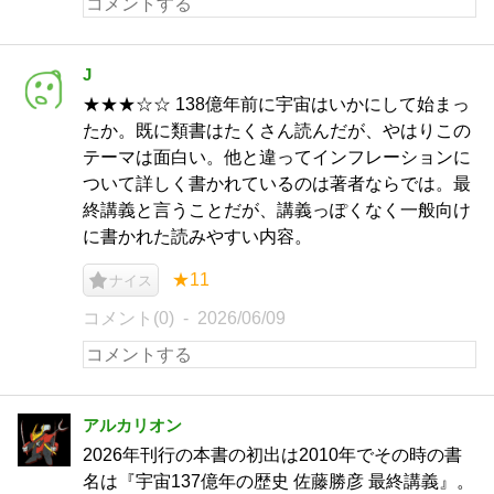
J
★★★☆☆ 138億年前に宇宙はいかにして始まっ
たか。既に類書はたくさん読んだが、やはりこの
テーマは面白い。他と違ってインフレーションに
ついて詳しく書かれているのは著者ならでは。最
終講義と言うことだが、講義っぽくなく一般向け
に書かれた読みやすい内容。
★11
ナイス
コメント(0)
2026/06/09
アルカリオン
2026年刊行の本書の初出は2010年でその時の書
名は『宇宙137億年の歴史 佐藤勝彦 最終講義』。