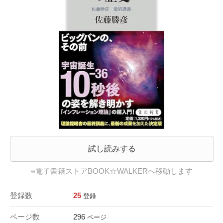
試し読みする
※電子書籍ストアBOOK☆WALKERへ移動します
登録数
25
登録
ページ数
296
ページ