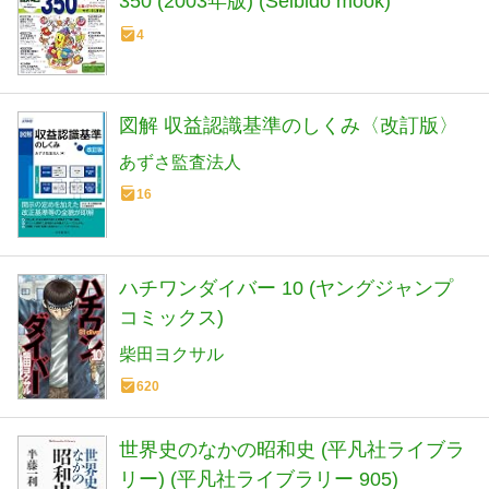
350 (2003年版) (Seibido mook)
4
図解 収益認識基準のしくみ〈改訂版〉
あずさ監査法人
16
ハチワンダイバー 10 (ヤングジャンプ
コミックス)
柴田ヨクサル
620
世界史のなかの昭和史 (平凡社ライブラ
リー) (平凡社ライブラリー 905)