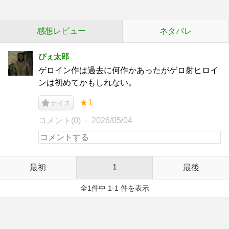
感想レビュー
ネタバレ
ぴぇ太郎
ゲロイン作は過去に何作かあったがゲロ射ヒロイ
ンは初めてかもしれない。
★1
ナイス
コメント(0)
2026/05/04
最初
1
最後
全1件中 1-1 件を表示