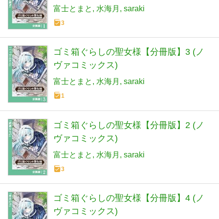
富士とまと
水海月
saraki
3
ゴミ箱ぐらしの聖女様【分冊版】3 (ノ
ヴァコミックス)
富士とまと
水海月
saraki
1
ゴミ箱ぐらしの聖女様【分冊版】2 (ノ
ヴァコミックス)
富士とまと
水海月
saraki
3
ゴミ箱ぐらしの聖女様【分冊版】4 (ノ
ヴァコミックス)