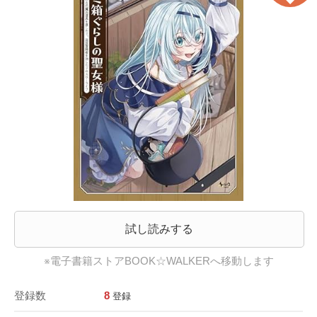
試し読みする
※電子書籍ストアBOOK☆WALKERへ移動します
登録数
8
登録