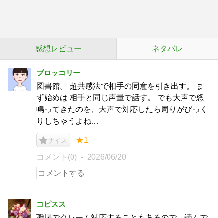
感想レビュー
ネタバレ
ブロッコリー
図書館。 超共感法で相手の同意を引き出す。 ま
ず始めは 相手と同じ声量で話す。 でも大声で怒
鳴ってきたのを、大声で対応したら周りがびっく
りしちゃうよね…
★1
ナイス
コメント(0)
2026/06/20
コピスス
職場でクレーム対応することもあるので、読んで