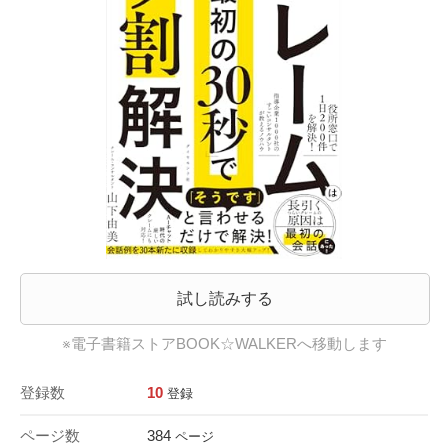
試し読みする
※電子書籍ストアBOOK☆WALKERへ移動します
登録数
10
登録
ページ数
384
ページ