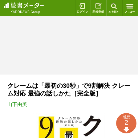
ログイン
新規登録
本を探
クレームは「最初の30秒」で9割解決 クレー
ム対応 最強の話しかた［完全版］
山下由美
感想
2