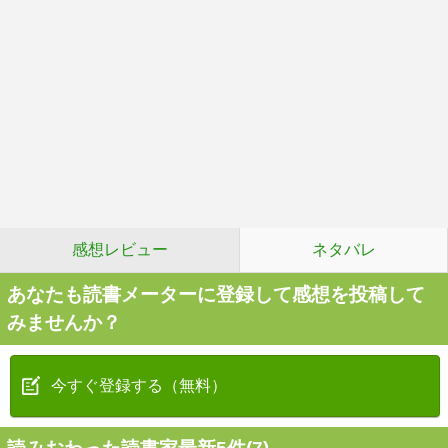
感想レビュー
ネタバレ
あなたも読書メーターに登録して感想を投稿して
みませんか？
今すぐ登録する（無料）