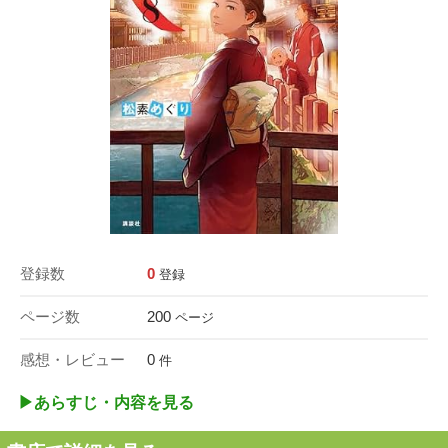
登録数
0
登録
ページ数
200
ページ
感想・レビュー
0
件
▶︎あらすじ・内容を見る