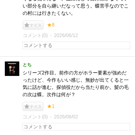
い部分を自ら継いだなって思う。蝶苦手なのでこ
の村には行きたくない。
★8
ナイス
コメント(0)
2026/06/12
とち
シリーズ2作目。前作の方がホラー要素が強めだ
ったけど、今作もいい感じ。無妙が出てくると一
気に話が進む。探偵役だから当たり前か。髪の毛
の次は蝶。次作は何が？
★1
ナイス
コメント(0)
2026/06/02