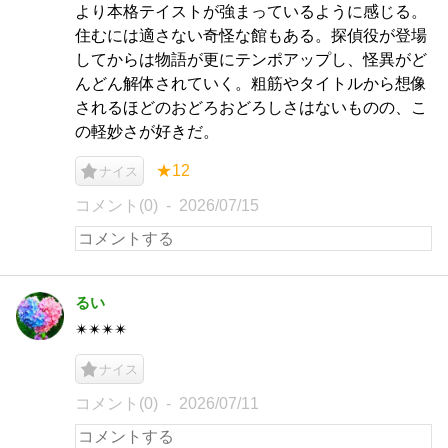
より本格テイストが強まっているように感じる。
住むには適さない奇怪な館もある。探偵役が登場
してからは物語が更にテンポアップし、怪異がど
んどん解体されていく。粗筋やタイトルから想像
されるほどのおどろおどろしさはないものの、こ
の軽妙さが好きだ。
★12
ナイス
コメント(0)
2026/07/15
るい
✴︎✴︎✴︎✴︎
ナイス
コメント(0)
2026/07/11