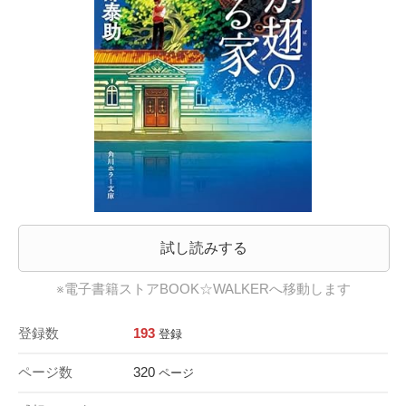
試し読みする
※電子書籍ストアBOOK☆WALKERへ移動します
登録数
193
登録
ページ数
320
ページ