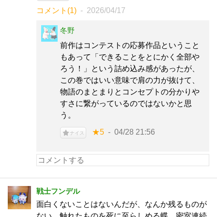
コメント(1)
2026/04/17
冬野
前作はコンテストの応募作品ということ
もあって「できることをとにかく全部や
ろう！」という詰め込み感があったが、
この巻ではいい意味で肩の力が抜けて、
物語のまとまりとコンセプトの分かりや
すさに繋がっているのではないかと思
う。
★5
04/28 21:56
ナイス
戦士フンデル
面白くないことはないんだが、なんか残るものが
ない。触れたものを死に至らしめる蝶、密室連続