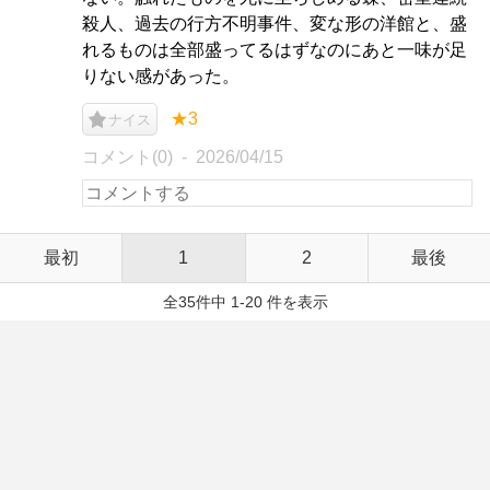
殺人、過去の行方不明事件、変な形の洋館と、盛
れるものは全部盛ってるはずなのにあと一味が足
りない感があった。
★3
ナイス
コメント(0)
2026/04/15
最初
1
2
最後
全35件中 1-20 件を表示