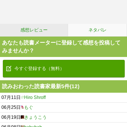
感想レビュー
ネタバレ
あなたも読書メーターに登録して感想を投稿して
みませんか？
今すぐ登録する（無料）
読みおわった読書家最新5件(12)
07月11日
Hiro Shroff
06月25日
もぐ
06月19日
きょうこう