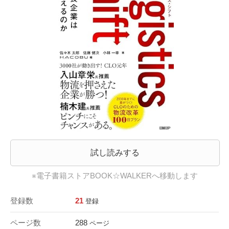
試し読みする
※電子書籍ストアBOOK☆WALKERへ移動します
登録数
21
登録
ページ数
288
ページ