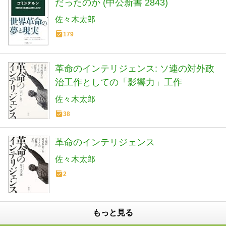
だったのか (中公新書 2843)
佐々木太郎
179
革命のインテリジェンス: ソ連の対外政
治工作としての「影響力」工作
佐々木太郎
38
革命のインテリジェンス
佐々木太郎
2
もっと見る