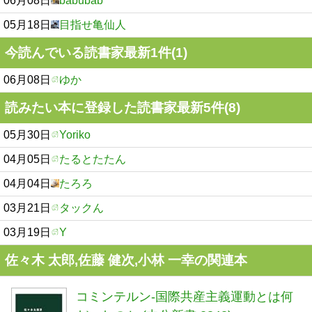
06月08日
babubab
05月18日
目指せ亀仙人
今読んでいる読書家最新1件(1)
06月08日
ゆか
読みたい本に登録した読書家最新5件(8)
05月30日
Yoriko
04月05日
たるとたたん
04月04日
たろろ
03月21日
タックん
03月19日
Y
佐々木 太郎,佐藤 健次,小林 一幸の関連本
コミンテルン-国際共産主義運動とは何