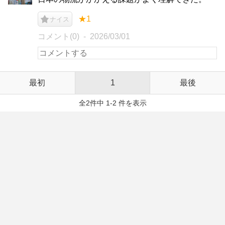
★1
ナイス
コメント(0)
2026/03/01
最初
1
最後
全2件中 1-2 件を表示