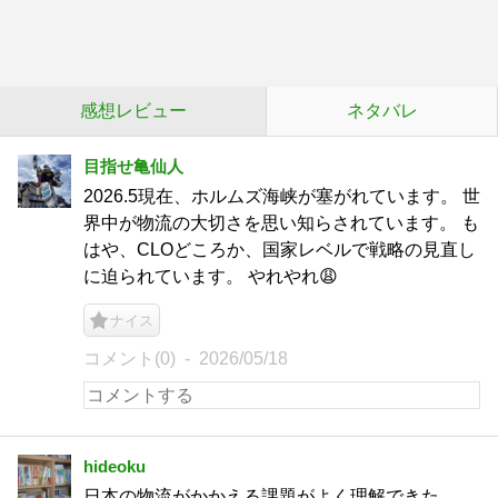
感想レビュー
ネタバレ
目指せ亀仙人
2026.5現在、ホルムズ海峡が塞がれています。 世
界中が物流の大切さを思い知らされています。 も
はや、CLOどころか、国家レベルで戦略の見直し
に迫られています。 やれやれ😩
ナイス
コメント(0)
2026/05/18
hideoku
日本の物流がかかえる課題がよく理解できた。