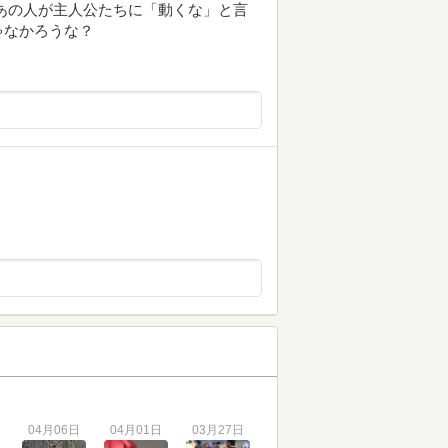
あの人が主人公たちに「動くな」と言
ゃなかろうな？
04月06日
04月01日
03月27日