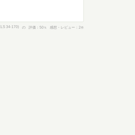
 34-170)
の
評価
50
感想・レビュー
2
％
件