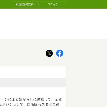
新規登録(無料)
ログイン
ローンによる嫌がらせに終始して、全然
役ポジションで、自衛隊もズタボロ過