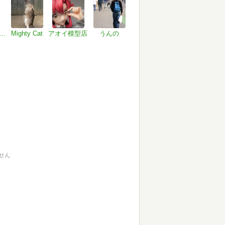
dayuki KURANO
Mighty Cat
アオイ模型店
うんの
せん