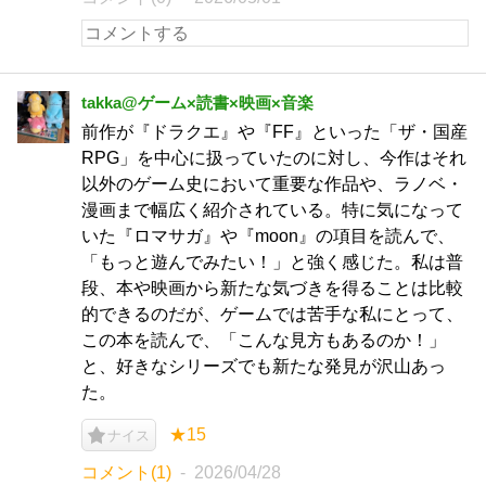
takka@ゲーム×読書×映画×音楽
前作が『ドラクエ』や『FF』といった「ザ・国産
RPG」を中心に扱っていたのに対し、今作はそれ
以外のゲーム史において重要な作品や、ラノベ・
漫画まで幅広く紹介されている。特に気になって
いた『ロマサガ』や『moon』の項目を読んで、
「もっと遊んでみたい！」と強く感じた。私は普
段、本や映画から新たな気づきを得ることは比較
的できるのだが、ゲームでは苦手な私にとって、
この本を読んで、「こんな見方もあるのか！」
と、好きなシリーズでも新たな発見が沢山あっ
た。
★15
ナイス
コメント(1)
2026/04/28