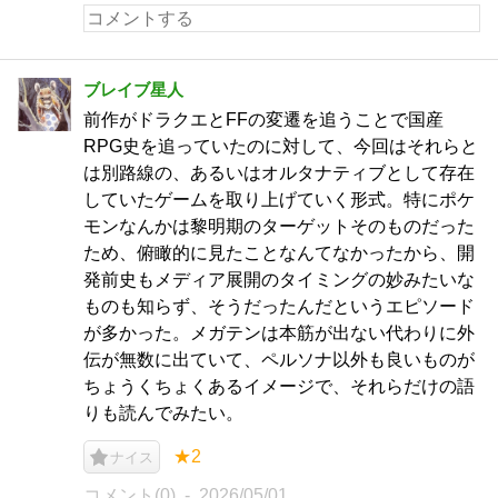
ブレイブ星人
前作がドラクエとFFの変遷を追うことで国産
RPG史を追っていたのに対して、今回はそれらと
は別路線の、あるいはオルタナティブとして存在
していたゲームを取り上げていく形式。特にポケ
モンなんかは黎明期のターゲットそのものだった
ため、俯瞰的に見たことなんてなかったから、開
発前史もメディア展開のタイミングの妙みたいな
ものも知らず、そうだったんだというエピソード
が多かった。メガテンは本筋が出ない代わりに外
伝が無数に出ていて、ペルソナ以外も良いものが
ちょうくちょくあるイメージで、それらだけの語
りも読んでみたい。
★2
ナイス
コメント(0)
2026/05/01