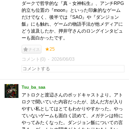
ダークで哲学的な『真・女神転生』、アンチRPG
的立ち位置の『moon』といった印象的なゲーム
だけでなく、後半では『SAO』や『ダンジョン
飯』にも触れ、ゲームの物語手法が他メディアに
どう波及したか、押井守さんのロングインタビュ
ーも面白かったです。
★25
ナイス
コメント(0)
2026/06/03
Tsu_ba_saa
アトロクと渡辺さんのポッドキャストより。アト
ロクで聞いていた内容だったが、読んだ方が入り
やすい私としてはとてもわかりやすかった。やっ
ていないゲームも面白く読めて、メガテンは特に
やってみたくなった。ダンジョン飯についての言