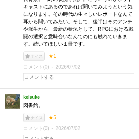
キャストにあるのであれば聞いてみようという気
になります。その時代の生々しいレポートなんて
耳から聞いてみたい。そして、後半はそのアンチ
や派生から、最新の状況として、RPGにおける戦
闘の選択と意味合いなんてのにも触れていきま
す。続いてほしい１冊です。
★1
ナイス
コメント(0)
2026/07/02
keisuke
図書館。
★5
ナイス
コメント(0)
2026/07/02