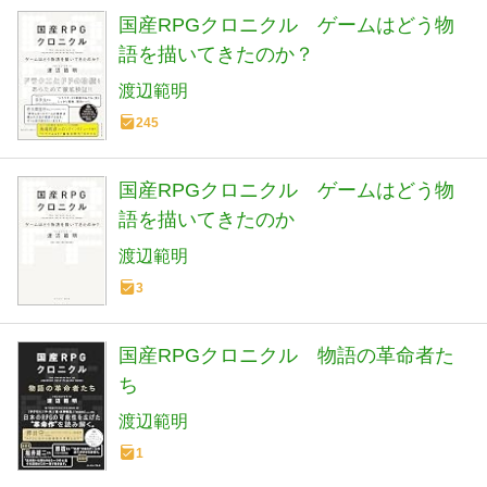
国産RPGクロニクル ゲームはどう物
語を描いてきたのか？
渡辺範明
245
国産RPGクロニクル ゲームはどう物
語を描いてきたのか
渡辺範明
3
国産RPGクロニクル 物語の革命者た
ち
渡辺範明
1