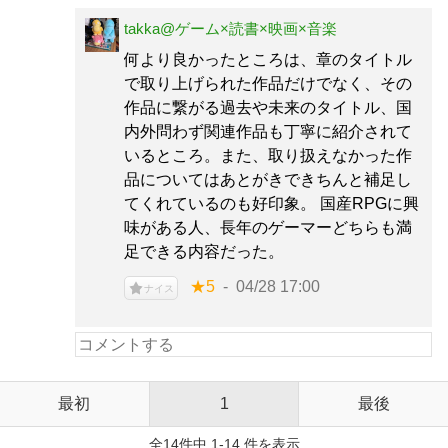
takka@ゲーム×読書×映画×音楽
何より良かったところは、章のタイトル
で取り上げられた作品だけでなく、その
作品に繋がる過去や未来のタイトル、国
内外問わず関連作品も丁寧に紹介されて
いるところ。また、取り扱えなかった作
品についてはあとがきできちんと補足し
てくれているのも好印象。 国産RPGに興
味がある人、長年のゲーマーどちらも満
足できる内容だった。
★5
04/28 17:00
ナイス
最初
1
最後
全14件中 1-14 件を表示