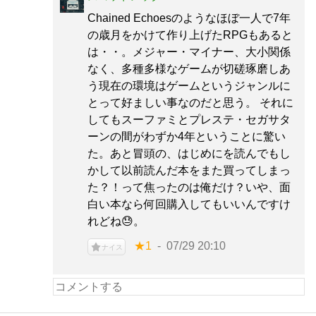
Chained Echoesのようなほぼ一人で7年
の歳月をかけて作り上げたRPGもあると
は・・。メジャー・マイナー、大小関係
なく、多種多様なゲームが切磋琢磨しあ
う現在の環境はゲームというジャンルに
とって好ましい事なのだと思う。 それに
してもスーファミとプレステ・セガサタ
ーンの間がわずか4年ということに驚い
た。あと冒頭の、はじめにを読んでもし
かして以前読んだ本をまた買ってしまっ
た？！って焦ったのは俺だけ？いや、面
白い本なら何回購入してもいいんですけ
れどね😓。
★1
07/29 20:10
ナイス