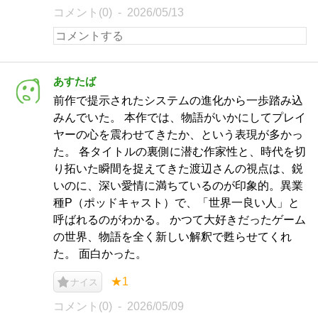
コメント(0)
2026/05/13
あすたば
前作で提示されたシステムの進化から一歩踏み込
みんでいた。 本作では、物語がいかにしてプレイ
ヤーの心を震わせてきたか、という表現が多かっ
た。 各タイトルの裏側に潜む作家性と、時代を切
り拓いた瞬間を捉えてきた渡辺さんの視点は、鋭
いのに、深い愛情に満ちているのが印象的。異業
種P（ポッドキャスト）で、「世界一良い人」と
呼ばれるのがわかる。 かつて大好きだったゲーム
の世界、物語を全く新しい解釈で甦らせてくれ
た。 面白かった。
★1
ナイス
コメント(0)
2026/05/09