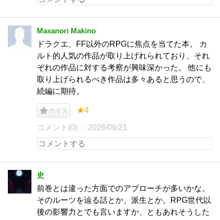
Masanori Makino
ドラクエ、FF以外のRPGに焦点を当てた本。 カ
ルト的人気の作品が取り上げれられており、それ
ぞれの作品に対する考察が興味深かった。 他にも
取り上げられるべき作品は多々あると思うので、
続編に期待。
★4
ナイス
コメント(0)
2026/06/21
史
前巻とは違った方面でのアプローチが多いかな。
そのルーツを辿る話とか、派生とか。RPG世代以
後の影響力とでも言いますか、ともあれそうした