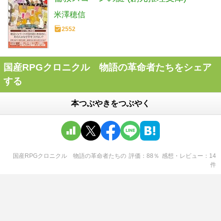
米澤穂信
2552
国産RPGクロニクル 物語の革命者たちをシェア
する
本つぶやきをつぶやく
国産RPGクロニクル 物語の革命者たち
の
評価
88
％
感想・レビュー
14
件