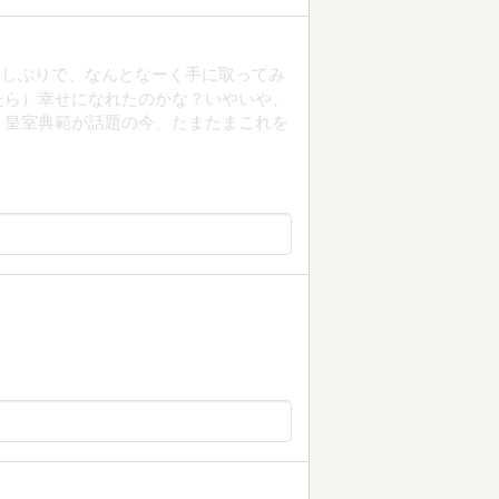
久しぶりで、なんとなーく手に取ってみ
たら）幸せになれたのかな？いやいや、
。皇室典範が話題の今、たまたまこれを