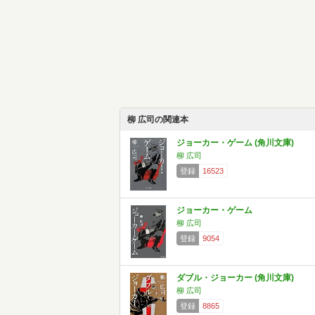
柳 広司の関連本
ジョーカー・ゲーム (角川文庫)
柳 広司
登録
16523
ジョーカー・ゲーム
柳 広司
登録
9054
ダブル・ジョーカー (角川文庫)
柳 広司
登録
8865