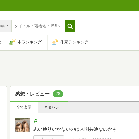
n和書
は
本ランキング
作家ランキング
感想・レビュー
28
全て表示
ネタバレ
さ
思い通りいかないのは人間共通なのかも