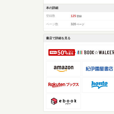
本の詳細
登録数
125
登録
ページ数
320
ページ
書店で詳細を見る