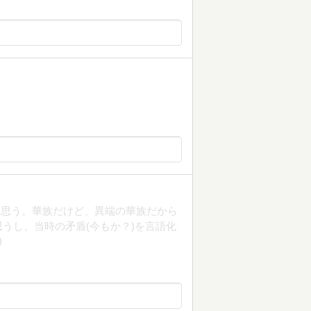
と思う。華族だけど、異端の華族だから
うし、当時の矛盾(今もか？)を言語化
)