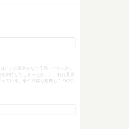
とコインの裏表をなす作品」とのふれこ
物を期待してしまったが。。。時代背景
漂っている。事件自体も動機もこの時代