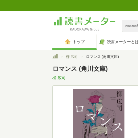
Amazo
トップ
読書メーターと
トップ
柳 広司
ロマンス (角川文庫)
ロマンス (角川文庫)
柳 広司