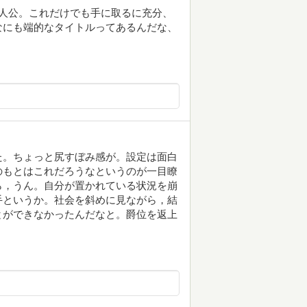
人公。これだけでも手に取るに充分、
なにも端的なタイトルってあるんだな、
た。ちょっと尻すぼみ感が。設定は面白
のもとはこれだろうなというのが一目瞭
ら，うん。自分が置かれている状況を崩
手というか。社会を斜めに見ながら，結
とができなかったんだなと。爵位を返上