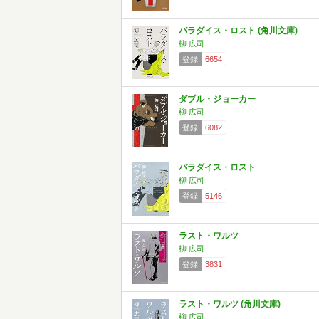
パラダイス・ロスト (角川文庫)
柳 広司
登録
6654
ダブル・ジョーカー
柳 広司
登録
6082
パラダイス・ロスト
柳 広司
登録
5146
ラスト・ワルツ
柳 広司
登録
3831
ラスト・ワルツ (角川文庫)
柳 広司