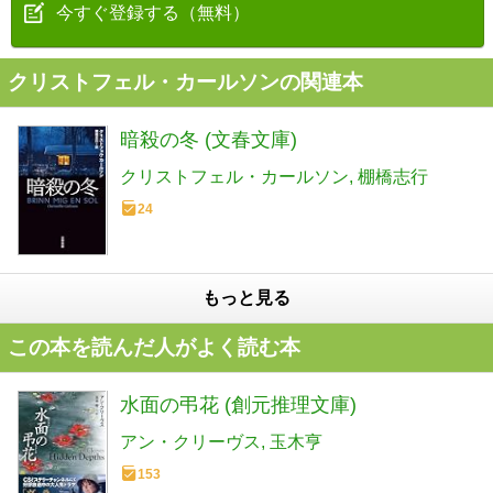
今すぐ登録する（無料）
クリストフェル・カールソンの関連本
暗殺の冬 (文春文庫)
クリストフェル・カールソン
棚橋志行
24
もっと見る
この本を読んだ人がよく読む本
水面の弔花 (創元推理文庫)
アン・クリーヴス
玉木亨
153