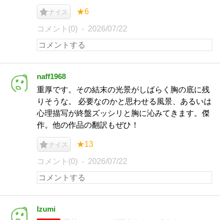
★6
ナイス
コメント(0)
2026/07/22
naff1968
重厚です。その結末の光景がしばらく胸の底に残
りそうな。 必要なのかと思わせる風景、あるいは
心理描写が終盤ズッシリと胸に沁みてきます。傑
作。他の作品の翻訳もぜひ！
★13
ナイス
コメント(0)
2026/07/22
Izumi