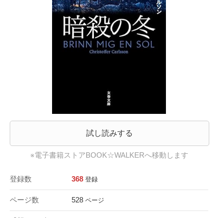
試し読みする
※電子書籍ストアBOOK☆WALKERへ移動します
登録数
368
登録
ページ数
528
ページ