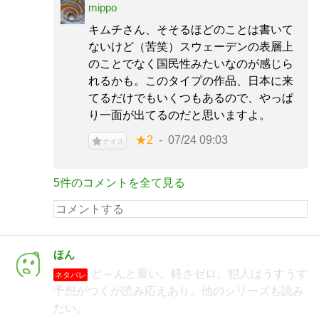
mippo
キムチさん、そそるほどのことは書いて
ないけど（苦笑）スウェーデンの表層上
のことでなく国民性みたいなのが感じら
れるかも。このタイプの作品、日本に来
てるだけでもいくつもあるので、やっぱ
り一面が出てるのだと思いますよ。
★2
07/24 09:03
ナイス
5件のコメントを全て見る
ほん
ど～んと重い。軽さゼロ。犯人はうすうす
ネタバレ
予想がつくが読み応えあり。他のシリーズも読み
たい。