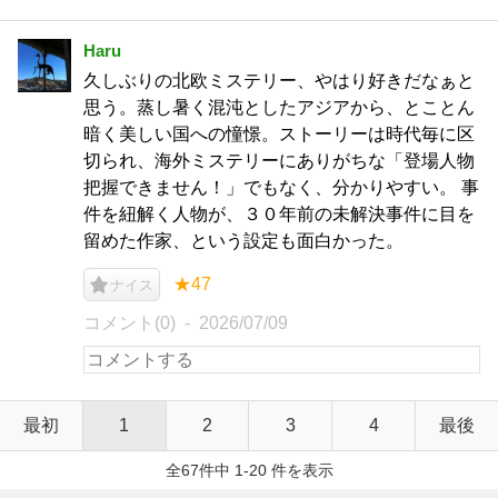
Haru
久しぶりの北欧ミステリー、やはり好きだなぁと
思う。蒸し暑く混沌としたアジアから、とことん
暗く美しい国への憧憬。ストーリーは時代毎に区
切られ、海外ミステリーにありがちな「登場人物
把握できません！」でもなく、分かりやすい。 事
件を紐解く人物が、３０年前の未解決事件に目を
留めた作家、という設定も面白かった。
★47
ナイス
コメント(0)
2026/07/09
最初
1
2
3
4
最後
全67件中 1-20 件を表示