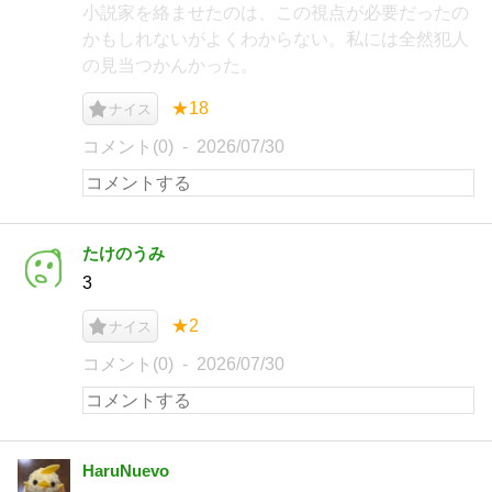
小説家を絡ませたのは、この視点が必要だったの
かもしれないがよくわからない。私には全然犯人
の見当つかんかった。
★18
ナイス
コメント(0)
2026/07/30
たけのうみ
3
★2
ナイス
コメント(0)
2026/07/30
HaruNuevo