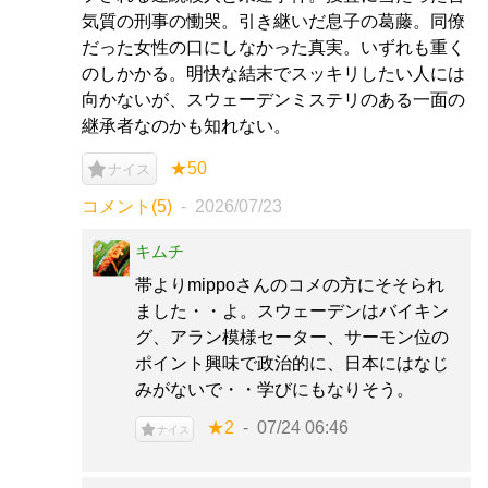
気質の刑事の慟哭。引き継いだ息子の葛藤。同僚
だった女性の口にしなかった真実。いずれも重く
のしかかる。明快な結末でスッキリしたい人には
向かないが、スウェーデンミステリのある一面の
継承者なのかも知れない。
★50
ナイス
コメント(5)
2026/07/23
キムチ
帯よりmippoさんのコメの方にそそられ
ました・・よ。スウェーデンはバイキン
グ、アラン模様セーター、サーモン位の
ポイント興味で政治的に、日本にはなじ
みがないで・・学びにもなりそう。
★2
07/24 06:46
ナイス