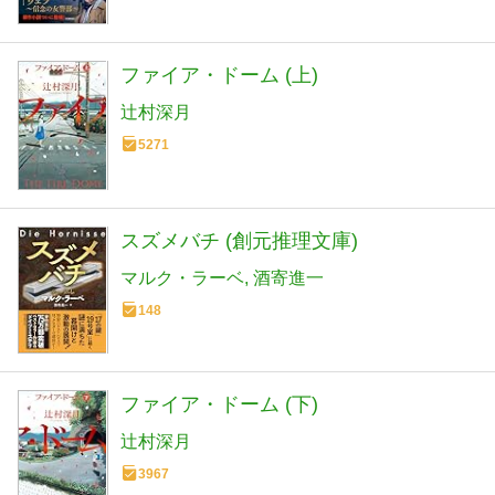
ファイア・ドーム (上)
辻村深月
5271
スズメバチ (創元推理文庫)
マルク・ラーベ
酒寄進一
148
ファイア・ドーム (下)
辻村深月
3967