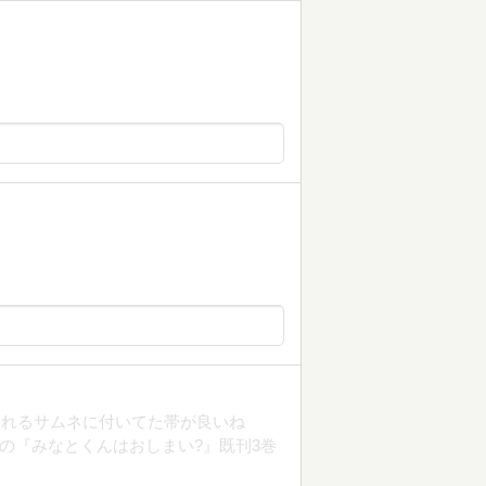
されるサムネに付いてた帯が良いね
の『みなとくんはおしまい?』既刊3巻