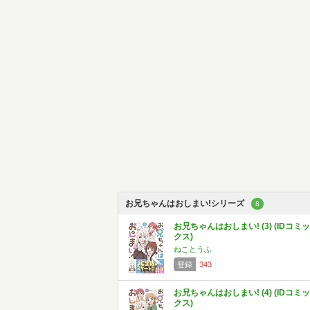
お兄ちゃんはおしまい!シリーズ
8
お兄ちゃんはおしまい! (3) (IDコミッ
クス)
ねことうふ
登録
343
お兄ちゃんはおしまい! (4) (IDコミッ
クス)