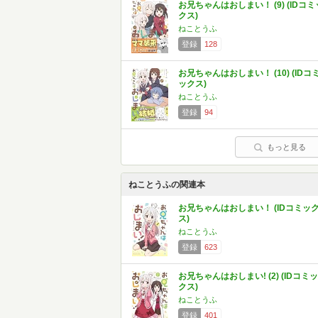
お兄ちゃんはおしまい！ (9) (IDコミ
クス)
ねことうふ
登録
128
お兄ちゃんはおしまい！ (10) (IDコ
ックス)
ねことうふ
登録
94
もっと見る
ねことうふの関連本
お兄ちゃんはおしまい！ (IDコミッ
ス)
ねことうふ
登録
623
お兄ちゃんはおしまい! (2) (IDコミッ
クス)
ねことうふ
登録
401