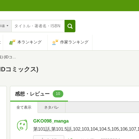
n和書
は
本ランキング
作家ランキング
コミックス)
(IDコミックス)
感想・レビュー
10
全て表示
ネタバレ
GKO098_manga
第101話,第101.5話,102,103,104,104.5,105,106,107,