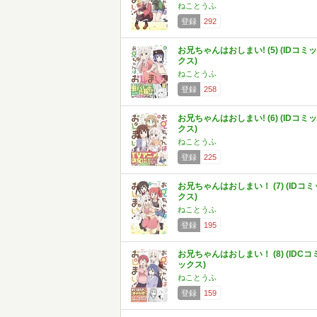
ねことうふ
登録
292
お兄ちゃんはおしまい! (5) (IDコミッ
クス)
ねことうふ
登録
258
お兄ちゃんはおしまい! (6) (IDコミッ
クス)
ねことうふ
登録
225
お兄ちゃんはおしまい！ (7) (IDコミ
クス)
ねことうふ
登録
195
お兄ちゃんはおしまい！ (8) (IDCコ
ックス)
ねことうふ
登録
159