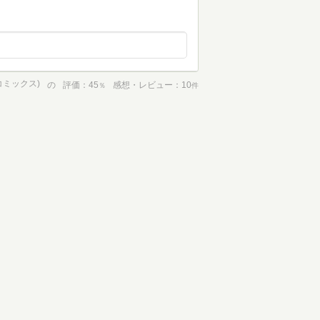
Dコミックス)
の
評価
45
感想・レビュー
10
％
件