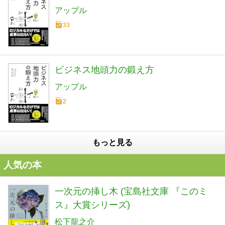
アップル
33
ビジネス地頭力の鍛え方
アップル
2
もっと見る
人気の本
一次元の挿し木 (宝島社文庫 『このミ
ス』大賞シリーズ)
松下龍之介