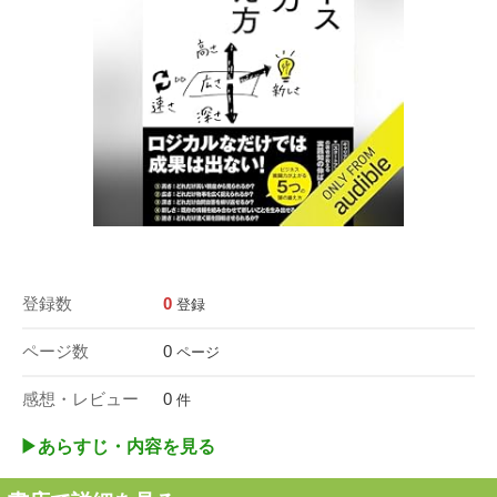
登録数
0
登録
ページ数
0
ページ
感想・レビュー
0
件
▶︎あらすじ・内容を見る