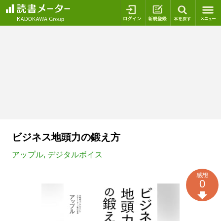
ログイン
新規登録
本を探
ビジネス地頭力の鍛え方
アップル
,
デジタルボイス
感想
0