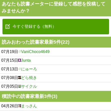
あなたも読書メーターに登録して感想を投稿して
みませんか？
今すぐ登録する（無料）
読みおわった読書家最新5件(22)
07月19日
VaniChoco4649
07月15日
Junta
07月13日
にゅーろ
07月08日
どら焼き
07月05日
サイクル
積読中の読書家最新3件(3)
04月26日
まっさん