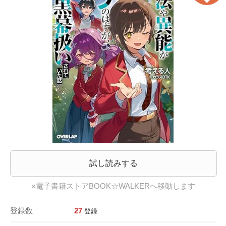
試し読みする
※電子書籍ストアBOOK☆WALKERへ移動します
登録数
27
登録