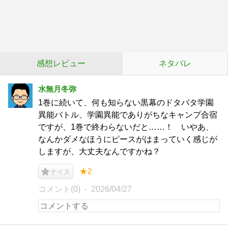
感想レビュー
ネタバレ
水無月冬弥
1巻に続いて、何も知らない黒幕のドタバタ学園
異能バトル、学園異能でありがちなキャンプ合宿
ですが、1巻で終わらないだと……！ いやあ、
なんかダメなほうにピースがはまっていく感じが
しますが、大丈夫なんですかね？
★2
ナイス
コメント(0)
2026/04/27