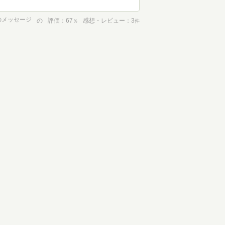
のメッセージ
の
評価
67
感想・レビュー
3
％
件