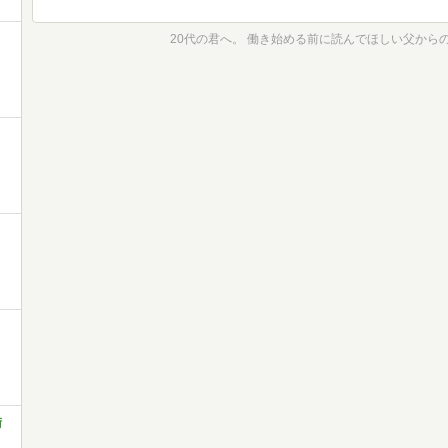
20代の君へ。 働き始める前に読んでほしい父から
術