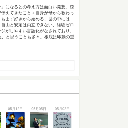
針」になるとの考え方は面白い発想。穏
で伝えてきたこと＋自身が母から教わっ
りもまず好きから始める、世の中には
、自由と安定は両立できない、経験ゼロ
ージがしやすい言語化がなされており、
ね、と思うことも多々。根底は即動の重
05月12日
05月05日
05月02日