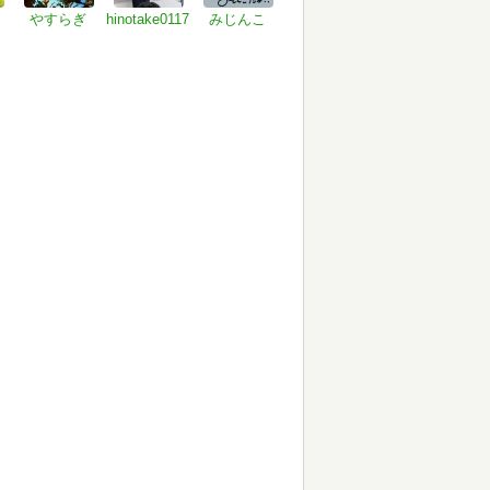
やすらぎ
hinotake0117
みじんこ