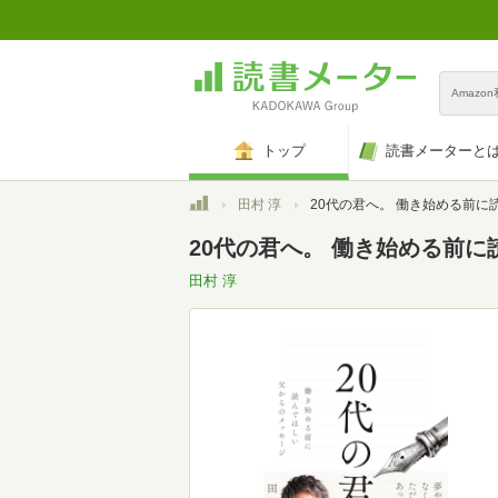
Amazo
トップ
読書メーターと
トップ
田村 淳
20代の君へ。 働き始める前に読んでほしい父からのメッ
20代の君へ。 働き始める前
田村 淳