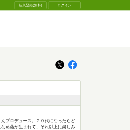
新規登録(無料)
ログイン
さんプロデュース。２０代になったらど
んな葛藤が生まれて、それ以上に楽しみ