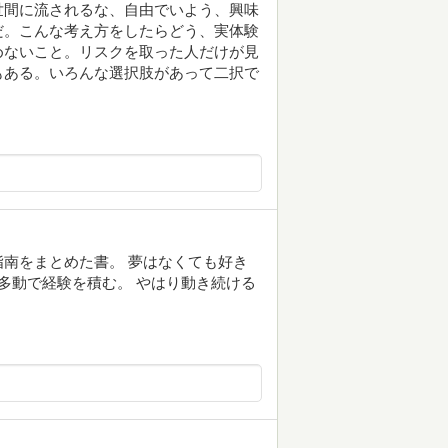
世間に流されるな、自由でいよう、興味
だ。こんな考え方をしたらどう、実体験
めないこと。リスクを取った人だけが見
もある。いろんな選択肢があって二択で
南をまとめた書。 夢はなくても好き
く多動で経験を積む。 やはり動き続ける