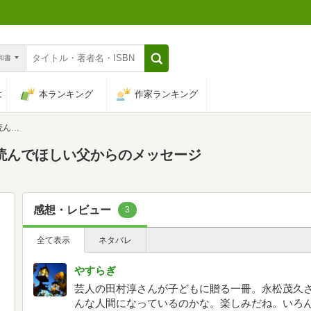
n和書
は
本ランキング
作家ランキング
セージ
に読んでほしい父からのメッセージ
感想・レビュー
3
全て表示
ネタバレ
やすらぎ
芸人の田村淳さんが子どもに贈る一冊。永松茂久
んな人間になっているのかな。楽しみだね。いろ