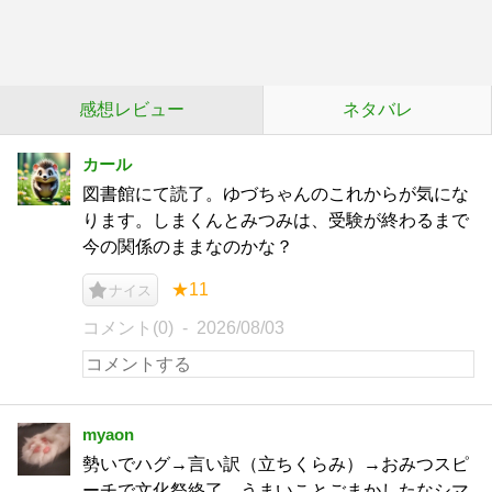
感想レビュー
ネタバレ
カール
図書館にて読了。ゆづちゃんのこれからが気にな
ります。しまくんとみつみは、受験が終わるまで
今の関係のままなのかな？
★11
ナイス
コメント(0)
2026/08/03
myaon
勢いでハグ→言い訳（立ちくらみ）→おみつスピ
ーチで文化祭終了。うまいことごまかしたなシマ