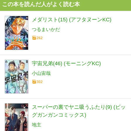
この本を読んだ人がよく読む本
メダリスト(15) (アフタヌーンKC)
つるまいかだ
262
宇宙兄弟(46) (モーニングKC)
小山宙哉
302
スーパーの裏でヤニ吸うふたり(9) (ビッ
グガンガンコミックス)
地主