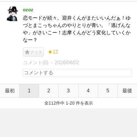
ozoz
恋モードが続々。迎井くんがまたいいんだぁ！ゆ
づとまこっちゃんのやりとりが青い。「逃げんな
や」がさいこー！志摩くんがどう変化していくか
なー？
★12
ナイス
コメント(0)
2026/06/02
最初
1
2
3
4
5
最後
全112件中 1-20 件を表示