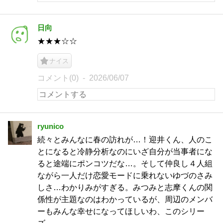
日向
★★★☆☆
ナイス
コメント(0)
2026/06/07
ryunico
続々とみんなに春の訪れが…！迎井くん、人のこ
とになると冷静分析なのにいざ自分が当事者にな
ると途端にポンコツだな…。そして仲良し４人組
ながら一人だけ恋愛モードに乗れないゆづのさみ
しさ…わかりみがすぎる。みつみと志摩くんの関
係性が主題なのはわかっているが、周辺のメンバ
ーもみんな幸せになってほしいわ、このシリー