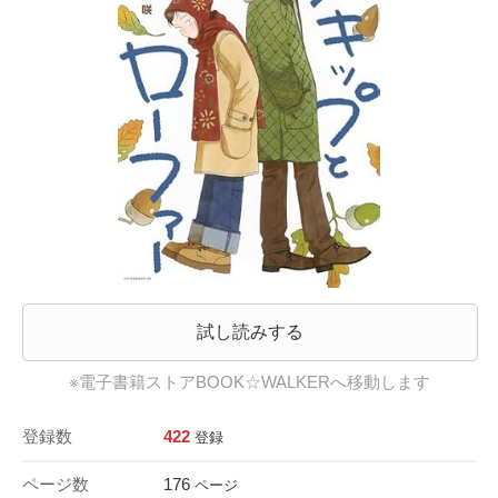
試し読みする
※電子書籍ストアBOOK☆WALKERへ移動します
登録数
422
登録
ページ数
176
ページ