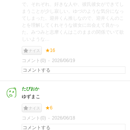
で、それぞれ、好きな人や、彼氏彼女ができてし
まうことが少し寂しい。ゆづのような気分になっ
てしまった。迎井くん推しなので、迎井くんのこ
とを理解してくれそうな彼女に出会えて良かっ
た。みつみと志摩くんはこのままの関係でいて欲
しいような…
★16
ナイス
コメント(0)
2026/06/19
たぴおか
ゆずまこ
★6
ナイス
コメント(0)
2026/06/18