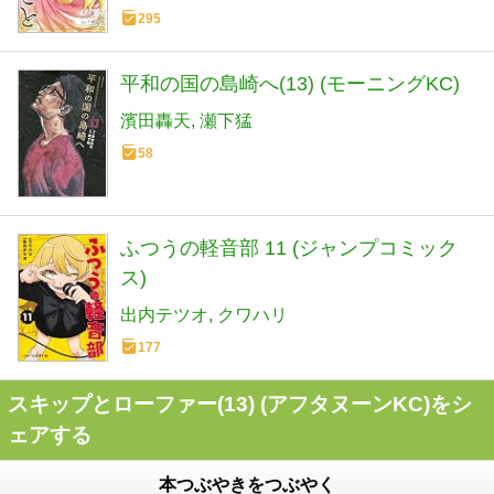
295
平和の国の島崎へ(13) (モーニングKC)
濱田轟天
瀬下猛
58
ふつうの軽音部 11 (ジャンプコミック
ス)
出内テツオ
クワハリ
177
スキップとローファー(13) (アフタヌーンKC)をシ
ェアする
本つぶやきをつぶやく