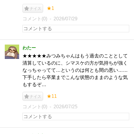
★1
ナイス
コメント(0)
2026/07/29
わたー
★★★★★みつみちゃんはもう過去のこととして
清算しているのに、シマスケの方が気持ちが強く
なっちゃってて…というのは何とも間の悪い……
下手したら卒業までこんな状態のままのような気
もするぞ…
★11
ナイス
コメント(0)
2026/07/25