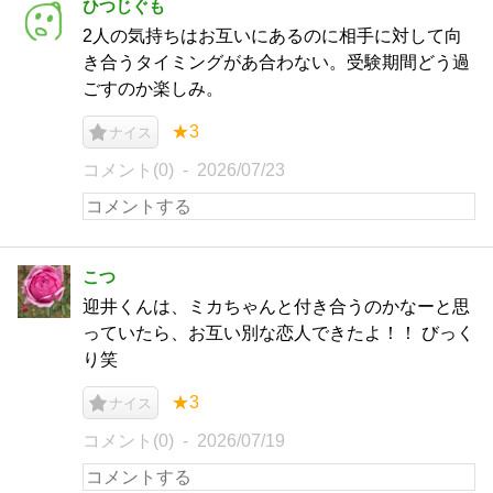
ひつじぐも
2人の気持ちはお互いにあるのに相手に対して向
き合うタイミングがあ合わない。受験期間どう過
ごすのか楽しみ。
★3
ナイス
コメント(0)
2026/07/23
こつ
迎井くんは、ミカちゃんと付き合うのかなーと思
っていたら、お互い別な恋人できたよ！！ びっく
り笑
★3
ナイス
コメント(0)
2026/07/19