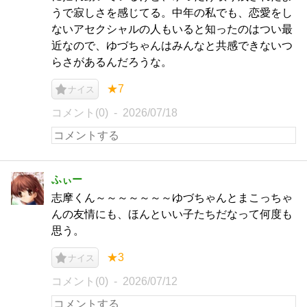
うで寂しさを感じてる。中年の私でも、恋愛をし
ないアセクシャルの人もいると知ったのはつい最
近なので、ゆづちゃんはみんなと共感できないつ
らさがあるんだろうな。
★7
ナイス
コメント(0)
2026/07/18
ふぃー
志摩くん～～～～～～～ゆづちゃんとまこっちゃ
んの友情にも、ほんといい子たちだなって何度も
思う。
★3
ナイス
コメント(0)
2026/07/12